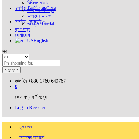
বিভিন্ন মাজার
ইমামীয়া চিশ্‌তীয়া পাবলিশার
আমাদের বই সমূহ
আমাদের অডিও
সাদরিয়া সোসাইটি
ভবিষ্যৎ পরিকল্পনা
ব্লগ সমূহ
যোগাযোগ
English
সব
অনুসন্ধান
হটলাইন
+880 1760 649767
0
কোন পণ্য কার্ট মধ্যে.
Log in
Register
মূল পেজ
আমাদের সম্পর্কে