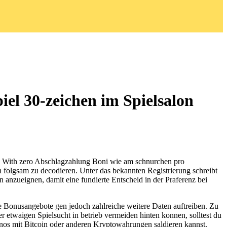
iel 30-zeichen im Spielsalon
en With zero Abschlagzahlung Boni wie am schnurchen pro
 folgsam zu decodieren. Unter das bekannten Registrierung schreibt
nzueignen, damit eine fundierte Entscheid in der Praferenz bei
ese Bonusangebote gen jedoch zahlreiche weitere Daten auftreiben. Zu
er etwaigen Spielsucht in betrieb vermeiden hinten konnen, solltest du
asinos mit Bitcoin oder anderen Kryptowahrungen saldieren kannst.