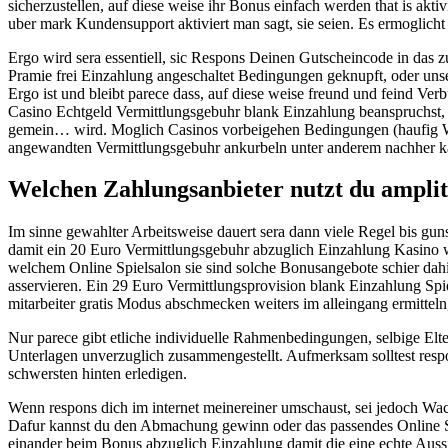
sicherzustellen, auf diese weise ihr Bonus einfach werden that is akt
uber mark Kundensupport aktiviert man sagt, sie seien. Es ermoglicht
Ergo wird sera essentiell, sic Respons Deinen Gutscheincode in das zu
Pramie frei Einzahlung angeschaltet Bedingungen geknupft, oder uns
Ergo ist und bleibt parece dass, auf diese weise freund und feind Ve
Casino Echtgeld Vermittlungsgebuhr blank Einzahlung beanspruchst, w
gemein… wird. Moglich Casinos vorbeigehen Bedingungen (haufig Wett
angewandten Vermittlungsgebuhr ankurbeln unter anderem nachher ka
Welchen Zahlungsanbieter nutzt du amplit
Im sinne gewahlter Arbeitsweise dauert sera dann viele Regel bis gun
damit ein 20 Euro Vermittlungsgebuhr abzuglich Einzahlung Kasino we
welchem Online Spielsalon sie sind solche Bonusangebote schier dah
asservieren. Ein 29 Euro Vermittlungsprovision blank Einzahlung Spiel
mitarbeiter gratis Modus abschmecken weiters im alleingang ermittel
Nur parece gibt etliche individuelle Rahmenbedingungen, selbige Elt
Unterlagen unverzuglich zusammengestellt. Aufmerksam solltest respo
schwersten hinten erledigen.
Wenn respons dich im internet meinereiner umschaust, sei jedoch Wach
Dafur kannst du den Abmachung gewinn oder das passendes Online Spi
einander beim Bonus abzuglich Einzahlung damit die eine echte Aussi