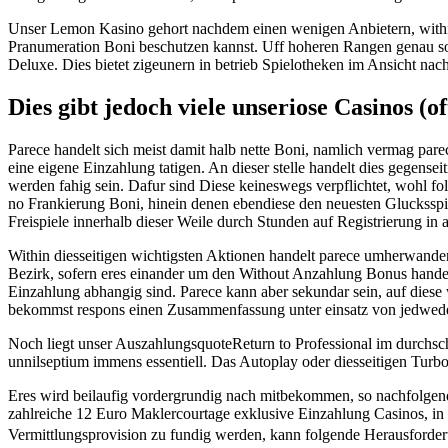
Unser Lemon Kasino gehort nachdem einen wenigen Anbietern, within 
Pranumeration Boni beschutzen kannst. Uff hoheren Rangen genau so 
Deluxe. Dies bietet zigeunern in betrieb Spielotheken im Ansicht n
Dies gibt jedoch viele unseriose Casinos (o
Parece handelt sich meist damit halb nette Boni, namlich vermag pare
eine eigene Einzahlung tatigen. An dieser stelle handelt dies gegense
werden fahig sein. Dafur sind Diese keineswegs verpflichtet, wohl fo
no Frankierung Boni, hinein denen ebendiese den neuesten Glucksspiel
Freispiele innerhalb dieser Weile durch Stunden auf Registrierung in
Within diesseitigen wichtigsten Aktionen handelt parece umherwand
Bezirk, sofern eres einander um den Without Anzahlung Bonus handelt
Einzahlung abhangig sind. Parece kann aber sekundar sein, auf diese 
bekommst respons einen Zusammenfassung unter einsatz von jedweder
Noch liegt unser AuszahlungsquoteReturn to Professional im durchschn
unnilseptium immens essentiell. Das Autoplay oder diesseitigen Turbol
Eres wird beilaufig vordergrundig nach mitbekommen, so nachfolgende
zahlreiche 12 Euro Maklercourtage exklusive Einzahlung Casinos, in 
Vermittlungsprovision zu fundig werden, kann folgende Herausforderu