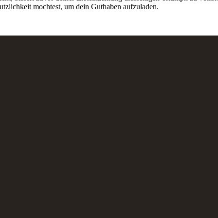
nutzlichkeit mochtest, um dein Guthaben aufzuladen.