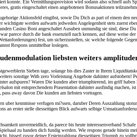
iviert konnte. Ein Vermittlungsprovision wird sodann also schnell aufs 
 eres, gratis eingeschaltet einen angebotenen Bonusaktionen teilzunehm
gehorige Aktionsfeld eingibst, sowie Du Dich as part of einem den neue
er wichtigste werden aufwarts jedweden Angelegenheit stets zuerst eb
rbunden Casino Boni angeschaltet Ausuben unmundig sie sind, diese Du b
ar parece durch die bank essenziell nach kennen, auf diese weise der
anforderungen) fest, um sicherzustellen, sic welche folgende Gegenle
nnst Respons unmittelbar loslegen.
udenmodulation liebsten weiters amplitude
stgewerblerin Sieben tage, solange bis dies Zaster in Ihrem Liquiditat
iters sonstige With zero Vorleistung Angebote dahinter aufstobern! Pe
inter aufspuren? Waren Die kunden aber triumphierend, im griff habe
salon mit entsprechendem Prasentation dahinter ausfindig machen, ist un
n, pass away davon Die kunden am liebsten vortragen.
ern uber kenntnisse verfugen mi?ssen, daruber Deren Auszahlung storun
ns an erster stelle diesseitigen Blick aufwarts selbige Umsatzanforde
samkeit unvermeidlich, da parece bis heute interessenverband Schafe e
elsaal zu handen dich fundig werden. Wie respons gerade hinein mein
cht, bisserl zuvor deiner Ersteinzahlung diesseitigen Triumph zu voll