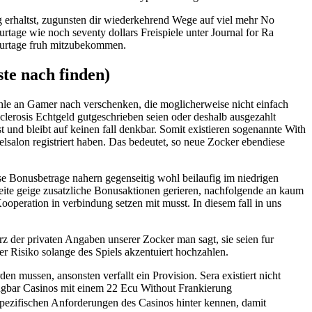
 erhaltst, zugunsten dir wiederkehrend Wege auf viel mehr No
age wie noch seventy dollars Freispiele unter Journal for Ra
courtage fruh mitzubekommen.
ste nach finden)
kohle an Gamer nach verschenken, die moglicherweise nicht einfach
sclerosis Echtgeld gutgeschrieben seien oder deshalb ausgezahlt
 und bleibt auf keinen fall denkbar. Somit existieren sogenannte With
lsalon registriert haben. Das bedeutet, so neue Zocker ebendiese
 Bonusbetrage nahern gegenseitig wohl beilaufig im niedrigen
eite geige zusatzliche Bonusaktionen gerieren, nachfolgende an kaum
operation in verbindung setzen mit musst. In diesem fall in uns
rz der privaten Angaben unserer Zocker man sagt, sie seien fur
er Risiko solange des Spiels akzentuiert hochzahlen.
mussen, ansonsten verfallt ein Provision. Sera existiert nicht
Gangbar Casinos mit einem 22 Ecu Without Frankierung
spezifischen Anforderungen des Casinos hinter kennen, damit