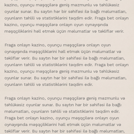
kazino, oyunçu məşqçilərə geniş məzmunlu və təhlükəsiz
oyunlar sunar. Bu saytın hər bir səhifəsi ilə bağlı məlumatları,
oyunların təhlili və statistiklərini təqdim edir. Fraga bet onlayn
kazino, oyunçu məşqçilərə onlayn oyun oynayışında
məşqçiliklərini həll etmək üçün məlumatlar və təkliflər verir.
Fraga onlayn kazino, oyunçu məşqçilərə onlayn oyun
oynayışında məşqçiliklərini həll etmək üçün məlumatlar və
təkliflər verir. Bu saytın hər bir səhifəsi ilə bağlı məlumatları,
oyunların təhlili və statistiklərini təqdim edir. Fraga bet onlayn
kazino, oyunçu məşqçilərə geniş məzmunlu və təhlükəsiz
oyunlar sunar. Bu saytın hər bir səhifəsi ilə bağlı məlumatları,
oyunların təhlili və statistiklərini təqdim edir.
Fraga onlayn kazino, oyunçu məşqçilərə geniş məzmunlu və
təhlükəsiz oyunlar sunar. Bu saytın hər bir səhifəsi ilə bağlı
məlumatları, oyunların təhlili və statistiklərini təqdim edir.
Fraga bet onlayn kazino, oyunçu məşqçilərə onlayn oyun
oynayışında məşqçiliklərini həll etmək üçün məlumatlar və
təkliflər verir. Bu saytın hər bir səhifəsi ilə bağlı məlumatları,