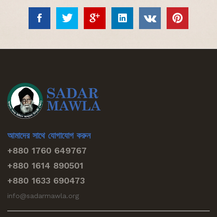
আমাদের সাথে যোগাযোগ করুন
+880 1760 649767
+880 1614 890501
+880 1633 690473
info@sadarmawla.org