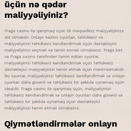
üçün nə qədər
maliyyəliyiniz?
Fraga casino ilə qarışmaq üçün ilk məqsədiniz maliyyəliyinizə
aid olmalıdır. Onlayn kazino oyunları, təhlükəsiz və
maliyyəliyinizi təhlükəsiz kəndləndirmək üçün dəstəkləyici
maliyyəliyinizi seçməli və təmin etməli olmalısınız. Fraga bet
və Fraga cazino tərəfindən təmin edilən oyunlar,
maliyyəliyinizi təhlükəsiz kəndləndirmək üçün təhlükəsiz
dəstəkləyici maliyyəliyinizi təmin etmək üçün mənimsəməlidir.
Bu oyunlar, maliyyəliyinizi təhlükəsiz kəndləndirmək və onlayn
oyunları daha güvənli və təhlükəsiz bir şəkildə oynamaq üçün
idealdir. Fraga casino ilə qarışmaq üçün, maliyyəliyinizi
təhlükəsiz kəndləndirmək və onlayn oyunları daha güvənli və
təhlükəsiz bir şəkildə oynamaq üçün dəstəkləyici
maliyyəliyinizi təmin etməli olmalısınız.
Qiymətləndirmələr onlayn