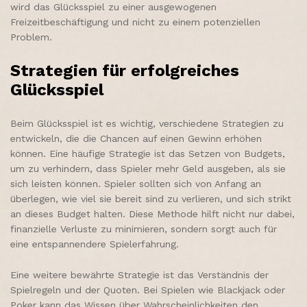
wird das Glücksspiel zu einer ausgewogenen
Freizeitbeschäftigung und nicht zu einem potenziellen
Problem.
Strategien für erfolgreiches
Glücksspiel
Beim Glücksspiel ist es wichtig, verschiedene Strategien zu
entwickeln, die die Chancen auf einen Gewinn erhöhen
können. Eine häufige Strategie ist das Setzen von Budgets,
um zu verhindern, dass Spieler mehr Geld ausgeben, als sie
sich leisten können. Spieler sollten sich von Anfang an
überlegen, wie viel sie bereit sind zu verlieren, und sich strikt
an dieses Budget halten. Diese Methode hilft nicht nur dabei,
finanzielle Verluste zu minimieren, sondern sorgt auch für
eine entspannendere Spielerfahrung.
Eine weitere bewährte Strategie ist das Verständnis der
Spielregeln und der Quoten. Bei Spielen wie Blackjack oder
Poker kann das Wissen über Wahrscheinlichkeiten den