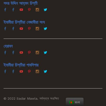
সদর উদ্দিন আহ্‌মদ চিশ্‌তী
ইমামীয়া চিশ্‌তীয়া নেজামীয়া সংঘ
হেরাবন
ইমামীয়া চিশ্‌তীয়া পাবলিশার
© 2022 Sadar Mawla. সর্বস্বত্ব সংরক্ষিত
বাংলা