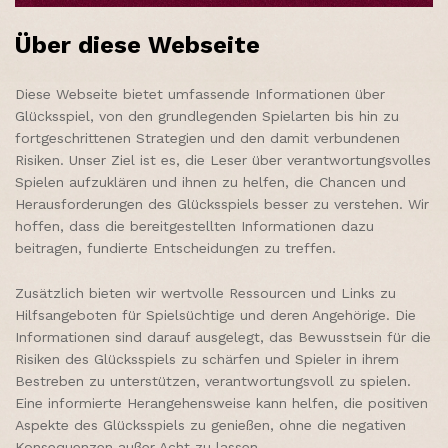
Über diese Webseite
Diese Webseite bietet umfassende Informationen über
Glücksspiel, von den grundlegenden Spielarten bis hin zu
fortgeschrittenen Strategien und den damit verbundenen
Risiken. Unser Ziel ist es, die Leser über verantwortungsvolles
Spielen aufzuklären und ihnen zu helfen, die Chancen und
Herausforderungen des Glücksspiels besser zu verstehen. Wir
hoffen, dass die bereitgestellten Informationen dazu
beitragen, fundierte Entscheidungen zu treffen.
Zusätzlich bieten wir wertvolle Ressourcen und Links zu
Hilfsangeboten für Spielsüchtige und deren Angehörige. Die
Informationen sind darauf ausgelegt, das Bewusstsein für die
Risiken des Glücksspiels zu schärfen und Spieler in ihrem
Bestreben zu unterstützen, verantwortungsvoll zu spielen.
Eine informierte Herangehensweise kann helfen, die positiven
Aspekte des Glücksspiels zu genießen, ohne die negativen
Konsequenzen außer Acht zu lassen.