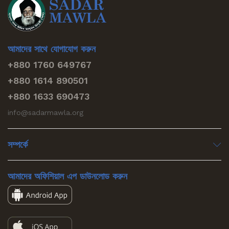
আমাদের সাথে যোগাযোগ করুন
+880 1760 649767
+880 1614 890501
+880 1633 690473
info@sadarmawla.org
সম্পর্কে
আমাদের অফিশিয়াল এপ ডাউনলোড করুন