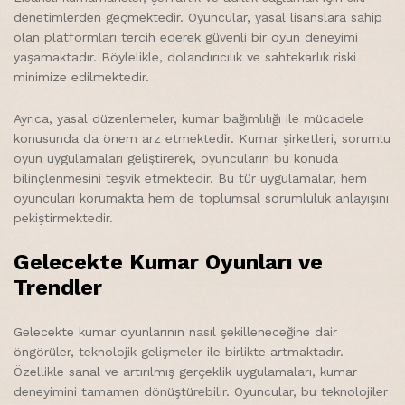
denetimlerden geçmektedir. Oyuncular, yasal lisanslara sahip
olan platformları tercih ederek güvenli bir oyun deneyimi
yaşamaktadır. Böylelikle, dolandırıcılık ve sahtekarlık riski
minimize edilmektedir.
Ayrıca, yasal düzenlemeler, kumar bağımlılığı ile mücadele
konusunda da önem arz etmektedir. Kumar şirketleri, sorumlu
oyun uygulamaları geliştirerek, oyuncuların bu konuda
bilinçlenmesini teşvik etmektedir. Bu tür uygulamalar, hem
oyuncuları korumakta hem de toplumsal sorumluluk anlayışını
pekiştirmektedir.
Gelecekte Kumar Oyunları ve
Trendler
Gelecekte kumar oyunlarının nasıl şekilleneceğine dair
öngörüler, teknolojik gelişmeler ile birlikte artmaktadır.
Özellikle sanal ve artırılmış gerçeklik uygulamaları, kumar
deneyimini tamamen dönüştürebilir. Oyuncular, bu teknolojiler