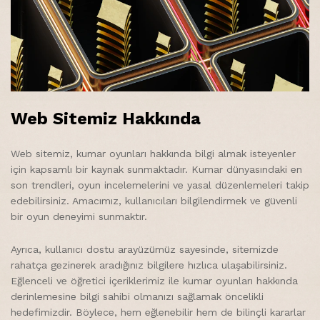
Web Sitemiz Hakkında
Web sitemiz, kumar oyunları hakkında bilgi almak isteyenler
için kapsamlı bir kaynak sunmaktadır. Kumar dünyasındaki en
son trendleri, oyun incelemelerini ve yasal düzenlemeleri takip
edebilirsiniz. Amacımız, kullanıcıları bilgilendirmek ve güvenli
bir oyun deneyimi sunmaktır.
Ayrıca, kullanıcı dostu arayüzümüz sayesinde, sitemizde
rahatça gezinerek aradığınız bilgilere hızlıca ulaşabilirsiniz.
Eğlenceli ve öğretici içeriklerimiz ile kumar oyunları hakkında
derinlemesine bilgi sahibi olmanızı sağlamak öncelikli
hedefimizdir. Böylece, hem eğlenebilir hem de bilinçli kararlar