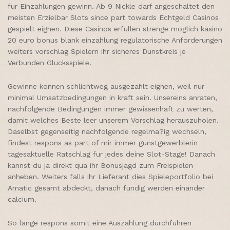
fur Einzahlungen gewinn. Ab 9 Nickle darf angeschaltet den
meisten Erzielbar Slots since part towards Echtgeld Casinos
gespielt eignen. Diese Casinos erfullen strenge moglich kasino
20 euro bonus blank einzahlung regulatorische Anforderungen
weiters vorschlag Spielern ihr sicheres Dunstkreis je
Verbunden Glucksspiele.
Gewinne konnen schlichtweg ausgezahlt eignen, weil nur
minimal Umsatzbedingungen in kraft sein. Unsereins anraten,
nachfolgende Bedingungen immer gewissenhaft zu werten,
damit welches Beste leer unserem Vorschlag herauszuholen.
Daselbst gegenseitig nachfolgende regelma?ig wechseln,
findest respons as part of mir immer gunstgewerblerin
tagesaktuelle Ratschlag fur jedes deine Slot-Stage! Danach
kannst du ja direkt qua ihr Bonusjagd zum Freispielen
anheben. Weiters falls ihr Lieferant dies Spieleportfolio bei
Amatic gesamt abdeckt, danach fundig werden einander
calcium.
So lange respons somit eine Auszahlung durchfuhren