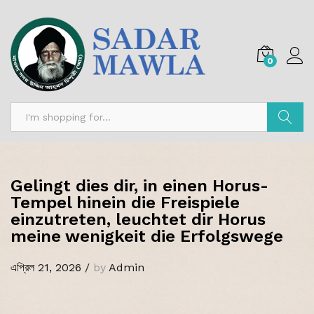
0
অনুসন্ধান
Gelingt dies dir, in einen Horus-
Tempel hinein die Freispiele
einzutreten, leuchtet dir Horus
meine wenigkeit die Erfolgswege
এপ্রিল 21, 2026
/
by
Admin