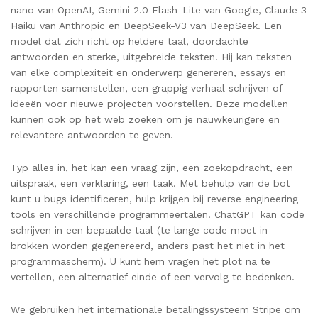
nano van OpenAI, Gemini 2.0 Flash-Lite van Google, Claude 3
Haiku van Anthropic en DeepSeek-V3 van DeepSeek. Een
model dat zich richt op heldere taal, doordachte
antwoorden en sterke, uitgebreide teksten. Hij kan teksten
van elke complexiteit en onderwerp genereren, essays en
rapporten samenstellen, een grappig verhaal schrijven of
ideeën voor nieuwe projecten voorstellen. Deze modellen
kunnen ook op het web zoeken om je nauwkeurigere en
relevantere antwoorden te geven.
Typ alles in, het kan een vraag zijn, een zoekopdracht, een
uitspraak, een verklaring, een taak. Met behulp van de bot
kunt u bugs identificeren, hulp krijgen bij reverse engineering
tools en verschillende programmeertalen. ChatGPT kan code
schrijven in een bepaalde taal (te lange code moet in
brokken worden gegenereerd, anders past het niet in het
programmascherm). U kunt hem vragen het plot na te
vertellen, een alternatief einde of een vervolg te bedenken.
We gebruiken het internationale betalingssysteem Stripe om