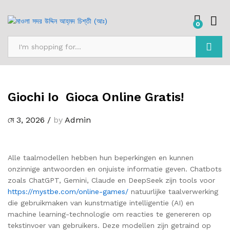
0
অনুসন্ধান
Giochi Io ️ Gioca Online Gratis!
মে 3, 2026
/
by
Admin
Alle taalmodellen hebben hun beperkingen en kunnen
onzinnige antwoorden en onjuiste informatie geven. Chatbots
zoals ChatGPT, Gemini, Claude en DeepSeek zijn tools voor
https://mystbe.com/online-games/
natuurlijke taalverwerking
die gebruikmaken van kunstmatige intelligentie (AI) en
machine learning-technologie om reacties te genereren op
tekstinvoer van gebruikers. Deze modellen zijn getraind op