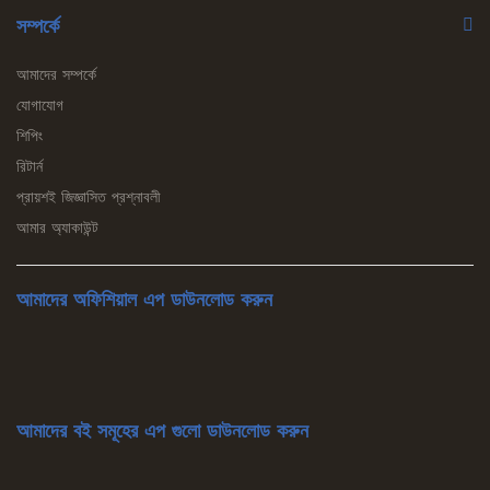
সম্পর্কে
আমাদের সম্পর্কে
যোগাযোগ
শিপিং
রিটার্ন
প্রায়শই জিজ্ঞাসিত প্রশ্নাবলী
আমার অ্যাকাউন্ট
আমাদের অফিশিয়াল এপ ডাউনলোড করুন
আমাদের বই সমূহের এপ গুলো ডাউনলোড করুন