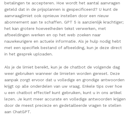
betalingen te accepteren. Hoe wordt het aantal aanvragen
geteld dat in de prijsplannen is gespecificeerd? U kunt de
aanvraaglimiet ook opnieuw instellen door een nieuw
abonnement aan te schaffen. GPT 5 is aanzienlijk krachtiger;
het kan grotere hoeveelheden tekst verwerken, met
afbeeldingen werken en op het web zoeken naar
nauwkeurigere en actuele informatie. Als je hulp nodig hebt
met een specifiek bestand of afbeelding, kun je deze direct
in het gesprek uploaden.
Als je de limiet bereikt, kun je de chatbot de volgende dag
weer gebruiken wanneer de limieten worden gereset. Deze
aanpak zorgt ervoor dat u volledige en grondige antwoorden
krijgt op alle onderdelen van uw vraag. Enkele tips over hoe
u een chatbot effectief kunt gebruiken, kunt u in ons artikel
lezen. Je kunt meer accurate en volledige antwoorden krijgen
door de meest precieze en gedetailleerde vragen te stellen
aan ChatGPT.