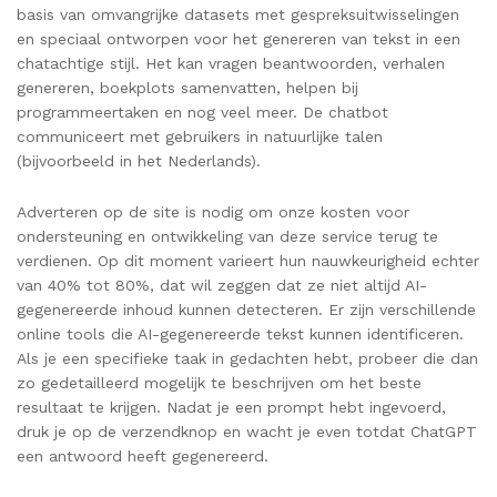
basis van omvangrijke datasets met gespreksuitwisselingen
en speciaal ontworpen voor het genereren van tekst in een
chatachtige stijl. Het kan vragen beantwoorden, verhalen
genereren, boekplots samenvatten, helpen bij
programmeertaken en nog veel meer. De chatbot
communiceert met gebruikers in natuurlijke talen
(bijvoorbeeld in het Nederlands).
Adverteren op de site is nodig om onze kosten voor
ondersteuning en ontwikkeling van deze service terug te
verdienen. Op dit moment varieert hun nauwkeurigheid echter
van 40% tot 80%, dat wil zeggen dat ze niet altijd AI-
gegenereerde inhoud kunnen detecteren. Er zijn verschillende
online tools die AI-gegenereerde tekst kunnen identificeren.
Als je een specifieke taak in gedachten hebt, probeer die dan
zo gedetailleerd mogelijk te beschrijven om het beste
resultaat te krijgen. Nadat je een prompt hebt ingevoerd,
druk je op de verzendknop en wacht je even totdat ChatGPT
een antwoord heeft gegenereerd.