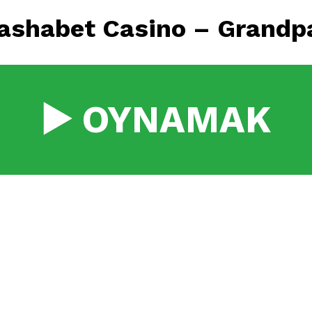
shabet Casino – Grandpa
▶️ OYNAMAK