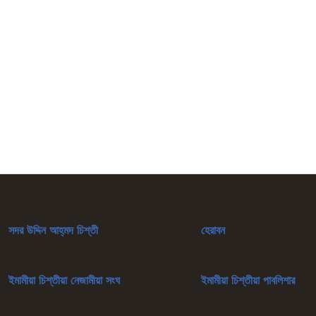
সদর উদ্দিন আহ্‌মদ চিশ্‌তী
হেরাবন
ইমামীয়া চিশ্‌তীয়া নেজামীয়া সংঘ
ইমামীয়া চিশ্‌তীয়া পাবলিশার