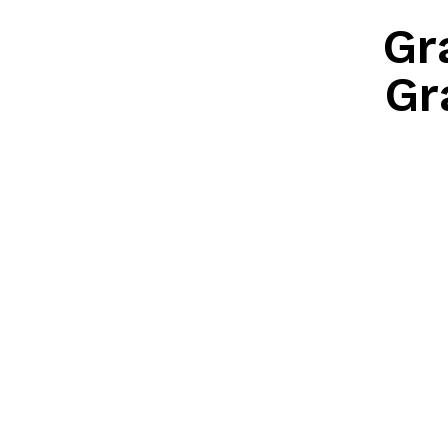
Gr
Gr