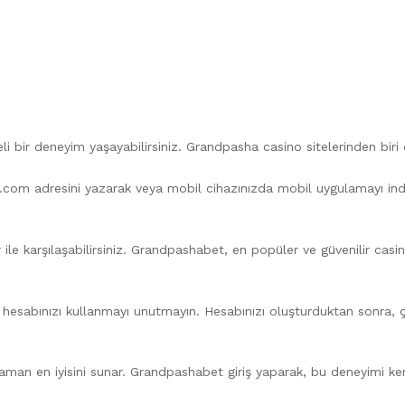
eli bir deneyim yaşayabilirsiniz. Grandpasha casino sitelerinden bir
om adresini yazarak veya mobil cihazınızda mobil uygulamayı indirer
le karşılaşabilirsiniz. Grandpashabet, en popüler ve güvenilir casi
sabınızı kullanmayı unutmayın. Hesabınızı oluşturduktan sonra, çeşit
aman en iyisini sunar. Grandpashabet giriş yaparak, bu deneyimi k