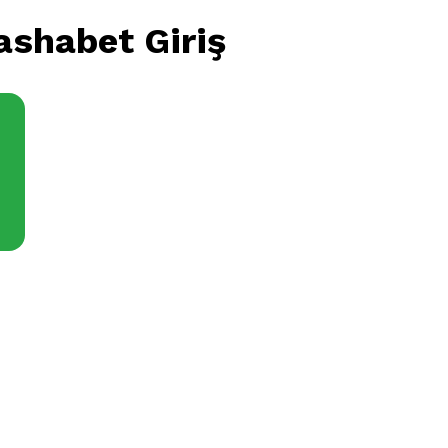
shabet Giriş