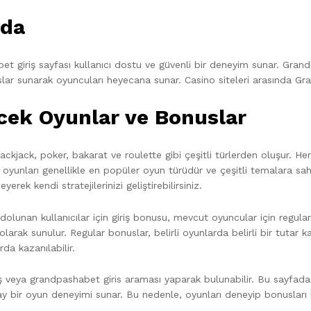
nda
 giriş sayfası kullanıcı dostu ve güvenli bir deneyim sunar. Grandpa
uslar sunarak oyuncuları heyecana sunar. Casino siteleri arasında G
cek Oyunlar ve Bonuslar
kjack, poker, bakarat ve roulette gibi çeşitli türlerden oluşur. Her
oyunları genellikle en popüler oyun türüdür ve çeşitli temalara sahip
rek kendi stratejilerinizi geliştirebilirsiniz.
olunan kullanıcılar için giriş bonusu, mevcut oyuncular için regular 
olarak sunulur. Regular bonuslar, belirli oyunlarda belirli bir tutar ka
rda kazanılabilir.
veya grandpashabet giris araması yaparak bulunabilir. Bu sayfada, kul
olay bir oyun deneyimi sunar. Bu nedenle, oyunları deneyip bonuslar