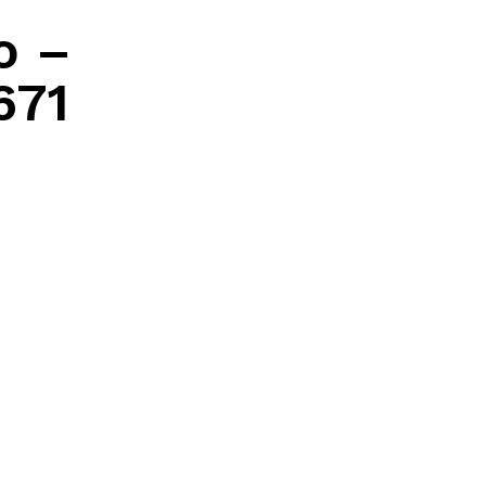
o –
671