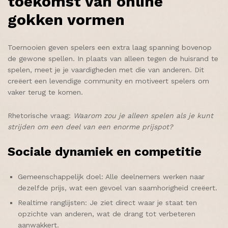
toekomst van online
gokken vormen
Toernooien geven spelers een extra laag spanning bovenop
de gewone spellen. In plaats van alleen tegen de huis­rand te
spelen, meet je je vaardigheden met die van anderen. Dit
creëert een levendige community en motiveert spelers om
vaker terug te komen.
Rhetorische vraag:
Waarom zou je alleen spelen als je kunt
strijden om een deel van een enorme prijspot?
Sociale dynamiek en competitie
Gemeenschappelijk doel: Alle deelnemers werken naar
dezelfde prijs, wat een gevoel van saamhorigheid creëert.
Realtime ranglijsten: Je ziet direct waar je staat ten
opzichte van anderen, wat de drang tot verbeteren
aanwakkert.