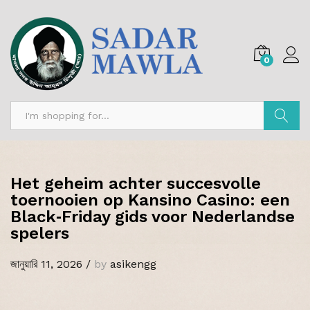
0
অনুসন্ধান
Het geheim achter succesvolle
toernooien op Kansino Casino: een
Black‑Friday gids voor Nederlandse
spelers
জানুয়ারি 11, 2026
/
by
asikengg