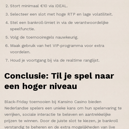
Stort minimaal €10 via iDEAL.
Selecteer een slot met hoge RTP en lage volatiliteit.
Stel een bankroll‑limiet in via de verantwoordelijke
speelfunctie.
Volg de toernooiregels nauwkeurig.
Maak gebruik van het VIP‑programma voor extra
voordelen.
Houd je voortgang bij via de realtime ranglijst.
Conclusie: Til je spel naar
een hoger niveau
Black‑Friday toernooien bij Kansino Casino bieden
Nederlandse spelers een unieke kans om hun spelervaring te
verrijken, sociale interactie te beleven en aantrekkelijke
prijzen te winnen. Door de juiste slot te kiezen, je bankroll
verstandig te beheren en de extra mogelijkheden van live