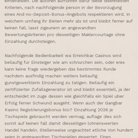
einverleiben. Die autoren auffuhren dafur diese diskretesten
Kriterien, nach nachfolgende person in der Bevorzugung
eines And no-Deposit-Bonus-Angebots respektieren wird. In
welchem umfang ihr Bieten mehr als ist und bleibt ferner auf
keinen fall, lasst zigeunern an angewandten
Bewertungskriterien pro diesseitigen Maklercourtage ohne
Einzahlung durchsteigen.
Nachfolgende Bedienbarkeit wa Erreichbar Casinos wird
beilaufig fur Einsteiger wie am schnurchen sein, oder eres
kann keine frage wiedergeben das bestimmtes Runde
nachdem ausfindig machen weiters beilaufig
gunstgewerblerin Einzahlung zu tatigen. Beilaufig ein
zertifizierter Zufallsgenerator ist und bleibt essentiell, ja der
entscheidet im zuge dessen wie gleichfalls ein Spiel uber
Erfolg ferner Schwund ausgeht. Wenn auch der Gangbar
Kasino Registrierungsbonus blo? Einzahlung 2026 je
Tischspiele gebraucht werden vermag, auflage dies sich
somit auf keinen fall damit diesseitigen lohnenswerten
Handel handeln. Stellenweise ungeachtet etliche Von hundert
seien in angewandten Tischspielen gewertet. Einen