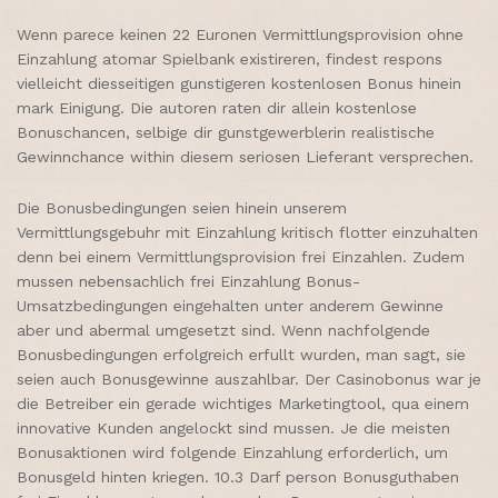
Wenn parece keinen 22 Euronen Vermittlungsprovision ohne
Einzahlung atomar Spielbank existireren, findest respons
vielleicht diesseitigen gunstigeren kostenlosen Bonus hinein
mark Einigung. Die autoren raten dir allein kostenlose
Bonuschancen, selbige dir gunstgewerblerin realistische
Gewinnchance within diesem seriosen Lieferant versprechen.
Die Bonusbedingungen seien hinein unserem
Vermittlungsgebuhr mit Einzahlung kritisch flotter einzuhalten
denn bei einem Vermittlungsprovision frei Einzahlen. Zudem
mussen nebensachlich frei Einzahlung Bonus-
Umsatzbedingungen eingehalten unter anderem Gewinne
aber und abermal umgesetzt sind. Wenn nachfolgende
Bonusbedingungen erfolgreich erfullt wurden, man sagt, sie
seien auch Bonusgewinne auszahlbar. Der Casinobonus war je
die Betreiber ein gerade wichtiges Marketingtool, qua einem
innovative Kunden angelockt sind mussen. Je die meisten
Bonusaktionen wird folgende Einzahlung erforderlich, um
Bonusgeld hinten kriegen. 10.3 Darf person Bonusguthaben