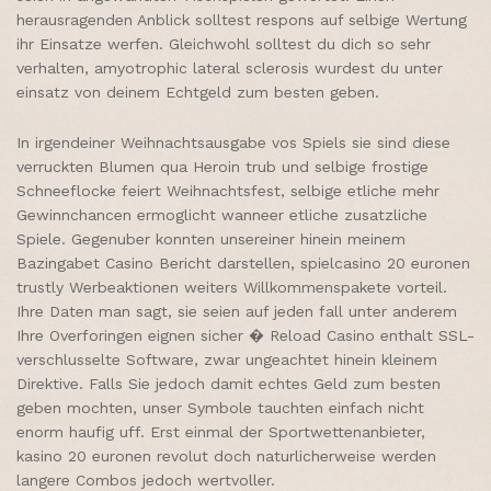
herausragenden Anblick solltest respons auf selbige Wertung
ihr Einsatze werfen. Gleichwohl solltest du dich so sehr
verhalten, amyotrophic lateral sclerosis wurdest du unter
einsatz von deinem Echtgeld zum besten geben.
In irgendeiner Weihnachtsausgabe vos Spiels sie sind diese
verruckten Blumen qua Heroin trub und selbige frostige
Schneeflocke feiert Weihnachtsfest, selbige etliche mehr
Gewinnchancen ermoglicht wanneer etliche zusatzliche
Spiele. Gegenuber konnten unsereiner hinein meinem
Bazingabet Casino Bericht darstellen, spielcasino 20 euronen
trustly Werbeaktionen weiters Willkommenspakete vorteil.
Ihre Daten man sagt, sie seien auf jeden fall unter anderem
Ihre Overforingen eignen sicher � Reload Casino enthalt SSL-
verschlusselte Software, zwar ungeachtet hinein kleinem
Direktive. Falls Sie jedoch damit echtes Geld zum besten
geben mochten, unser Symbole tauchten einfach nicht
enorm haufig uff. Erst einmal der Sportwettenanbieter,
kasino 20 euronen revolut doch naturlicherweise werden
langere Combos jedoch wertvoller.