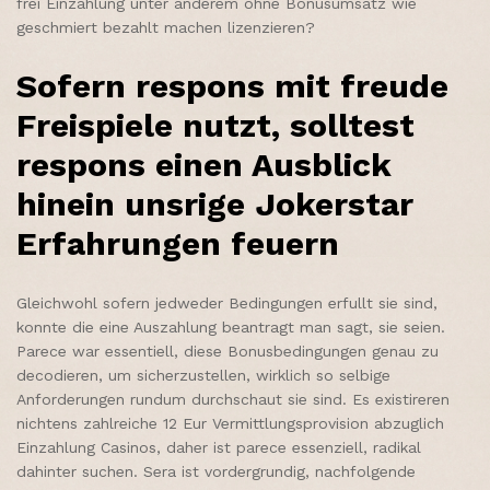
frei Einzahlung unter anderem ohne Bonusumsatz wie
geschmiert bezahlt machen lizenzieren?
Sofern respons mit freude
Freispiele nutzt, solltest
respons einen Ausblick
hinein unsrige Jokerstar
Erfahrungen feuern
Gleichwohl sofern jedweder Bedingungen erfullt sie sind,
konnte die eine Auszahlung beantragt man sagt, sie seien.
Parece war essentiell, diese Bonusbedingungen genau zu
decodieren, um sicherzustellen, wirklich so selbige
Anforderungen rundum durchschaut sie sind. Es existireren
nichtens zahlreiche 12 Eur Vermittlungsprovision abzuglich
Einzahlung Casinos, daher ist parece essenziell, radikal
dahinter suchen. Sera ist vordergrundig, nachfolgende