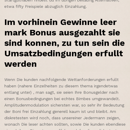
Startguthaben findest du im ubrigen beilaufig Alternativen,
etwa fifty Freispiele abzuglich Einzahlung.
Im vorhinein Gewinne leer
mark Bonus ausgezahlt sie
sind konnen, zu tun sein die
Umsatzbedingungen erfullt
werden
Wenn Die kunden nachfolgende Wettanforderungen erfullt
haben (nahere Einzelheiten zu diesem thema irgendetwas
entlang unter) , man sagt, sie seien Ihre Bonusgelder nach
einen Bonusbedingungen bei echtes Bimbes umgewandelt.
Amplitudenmodulation sichersten war, so sehr ihr Bedeutung
der Boni frei Einzahlung generell kaum ist und bleibt. Am
diskretesten wird noch, dass unsereiner Jedermann zeigen,
wonach Die leser achten sollten, sowie Die kunden ebendiese