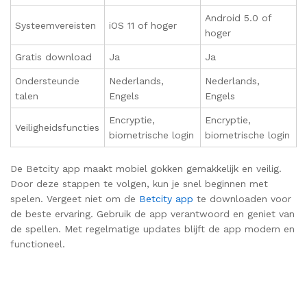
Android 5.0 of
Systeemvereisten
iOS 11 of hoger
hoger
Gratis download
Ja
Ja
Ondersteunde
Nederlands,
Nederlands,
talen
Engels
Engels
Encryptie,
Encryptie,
Veiligheidsfuncties
biometrische login
biometrische login
De Betcity app maakt mobiel gokken gemakkelijk en veilig.
Door deze stappen te volgen, kun je snel beginnen met
spelen. Vergeet niet om de
Betcity app
te downloaden voor
de beste ervaring. Gebruik de app verantwoord en geniet van
de spellen. Met regelmatige updates blijft de app modern en
functioneel.