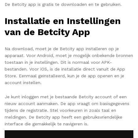
De Betcity app is gratis te downloaden en te gebruiken.
Installatie en Instellingen
van de Betcity App
Na download, moet je de Betcity app installeren op je
apparaat. Voor Android, moet je mogelijk onbekende bronnen
toestaan in je instellingen. Dit is normaal voor APK-
bestanden. Voor iOS, is de installatie direct vanuit de App
Store. Eenmaal geïnstalleerd, kun je de app openen en je
account instellen.
Je kunt inloggen met je bestaande Betcity account of een
nieuw account aanmaken. De app vraagt om basisgegevens
tijdens de registratie. Stel voorkeuren in zoals taal en
meldingen. De Betcity app heeft een gebruiksvriendelijke
interface die gemakkelijk te navigeren is.