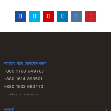
আমাদের সাথে যোগাযোগ করুন
+880 1760 649767
+880 1614 890501
+880 1633 690473
info@sadarmawla.org
সম্পর্কে