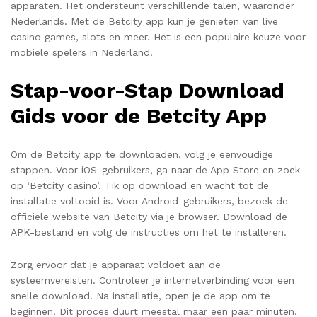
apparaten. Het ondersteunt verschillende talen, waaronder
Nederlands. Met de Betcity app kun je genieten van live
casino games, slots en meer. Het is een populaire keuze voor
mobiele spelers in Nederland.
Stap-voor-Stap Download
Gids voor de Betcity App
Om de Betcity app te downloaden, volg je eenvoudige
stappen. Voor iOS-gebruikers, ga naar de App Store en zoek
op ‘Betcity casino’. Tik op download en wacht tot de
installatie voltooid is. Voor Android-gebruikers, bezoek de
officiële website van Betcity via je browser. Download de
APK-bestand en volg de instructies om het te installeren.
Zorg ervoor dat je apparaat voldoet aan de
systeemvereisten. Controleer je internetverbinding voor een
snelle download. Na installatie, open je de app om te
beginnen. Dit proces duurt meestal maar een paar minuten.