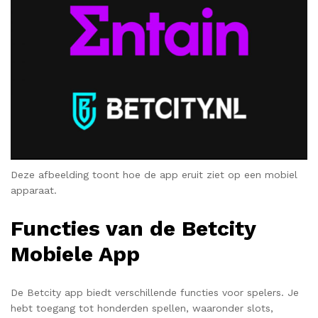
Deze afbeelding toont hoe de app eruit ziet op een mobiel
apparaat.
Functies van de Betcity
Mobiele App
De Betcity app biedt verschillende functies voor spelers. Je
hebt toegang tot honderden spellen, waaronder slots,