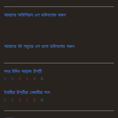
আমাদের অফিশিয়াল এপ ডাউনলোড করুন
আমাদের বই সমূহের এপ গুলো ডাউনলোড করুন
সদর উদ্দিন আহ্‌মদ চিশ্‌তী
ইমামীয়া চিশ্‌তীয়া নেজামীয়া সংঘ