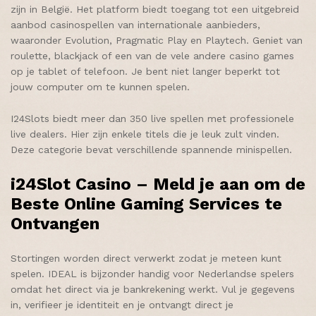
zijn in België. Het platform biedt toegang tot een uitgebreid
aanbod casinospellen van internationale aanbieders,
waaronder Evolution, Pragmatic Play en Playtech. Geniet van
roulette, blackjack of een van de vele andere casino games
op je tablet of telefoon. Je bent niet langer beperkt tot
jouw computer om te kunnen spelen.
I24Slots biedt meer dan 350 live spellen met professionele
live dealers. Hier zijn enkele titels die je leuk zult vinden.
Deze categorie bevat verschillende spannende minispellen.
i24Slot Casino – Meld je aan om de
Beste Online Gaming Services te
Ontvangen
Stortingen worden direct verwerkt zodat je meteen kunt
spelen. IDEAL is bijzonder handig voor Nederlandse spelers
omdat het direct via je bankrekening werkt. Vul je gegevens
in, verifieer je identiteit en je ontvangt direct je