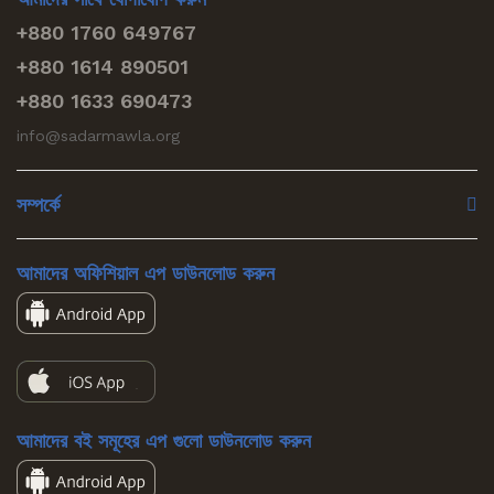
+880 1760 649767
+880 1614 890501
+880 1633 690473
info@sadarmawla.org
সম্পর্কে
আমাদের অফিশিয়াল এপ ডাউনলোড করুন
আমাদের বই সমূহের এপ গুলো ডাউনলোড করুন