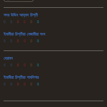
সদর উদ্দিন আহ্‌মদ চিশ্‌তী
ইমামীয়া চিশ্‌তীয়া নেজামীয়া সংঘ
হেরাবন
ইমামীয়া চিশ্‌তীয়া পাবলিশার