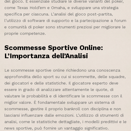
del gioco. È essenziale studiare le diverse varianti del poker,
come Texas Hold’em e Omaha, e sviluppare una strategia
specifica per ciascuna. L’analisi del gioco post-partita,
l’utilizzo di software di supporto e la partecipazione a forum
e comunità di poker sono strumenti preziosi per migliorare le
proprie competenze.
Scommesse Sportive Online:
L’Importanza dell’Analisi
Le scommesse sportive online richiedono una conoscenza
approfondita dello sport su cui si scommette, delle squadre,
dei giocatori e delle statistiche. Il giocatore esperto deve
essere in grado di analizzare attentamente le quote, di
valutare le probabilità e di identificare le scommesse con il
miglior valore. È fondamentale sviluppare un sistema di
scommesse, gestire il proprio bankroll con disciplina e non
lasciarsi influenzare dalle emozioni. L’utilizzo di strumenti di
analisi, come le statistiche dettagliate, i modelli predittivi e le
news sportive, può fornire un vantaggio significativo.