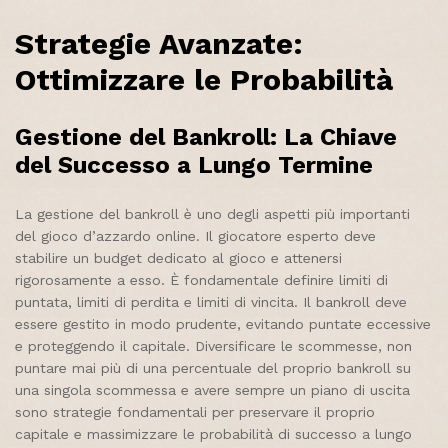
Strategie Avanzate:
Ottimizzare le Probabilità
Gestione del Bankroll: La Chiave
del Successo a Lungo Termine
La gestione del bankroll è uno degli aspetti più importanti
del gioco d’azzardo online. Il giocatore esperto deve
stabilire un budget dedicato al gioco e attenersi
rigorosamente a esso. È fondamentale definire limiti di
puntata, limiti di perdita e limiti di vincita. Il bankroll deve
essere gestito in modo prudente, evitando puntate eccessive
e proteggendo il capitale. Diversificare le scommesse, non
puntare mai più di una percentuale del proprio bankroll su
una singola scommessa e avere sempre un piano di uscita
sono strategie fondamentali per preservare il proprio
capitale e massimizzare le probabilità di successo a lungo