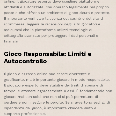
online. Il giocatore esperto deve scegliere piattaforme
affidabili e autorizzate, che operano legalmente nel proprio
paese e che offrono un ambiente di gioco sicuro e protetto.
È importante verificare la licenza del casinò o del sito di
scommesse, leggere le recensioni degli altri giocatori e
assicurarsi che la piattaforma utilizzi tecnologie di
crittografia avanzate per proteggere i dati personali e
finanziari.
Gioco Responsabile: Limiti e
Autocontrollo
Il gioco d’azzardo online può essere divertente e
gratificante, ma è importante giocare in modo responsabile.
Il giocatore esperto deve stabilire dei limiti di spesa e di
tempo, e attenersi rigorosamente a essi. È fondamentale non
giocare mai con soldi che non ci si può permettere di
perdere e non inseguire le perdite. Se si avvertono segnali di
dipendenza dal gioco, è importante chiedere aiuto e
supporto professionale.