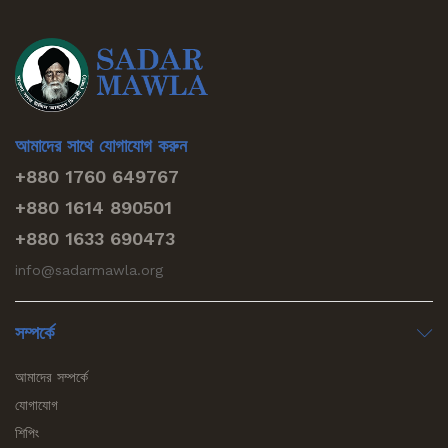
আমাদের সাথে যোগাযোগ করুন
+880 1760 649767
+880 1614 890501
+880 1633 690473
info@sadarmawla.org
সম্পর্কে
আমাদের সম্পর্কে
যোগাযোগ
শিপিং