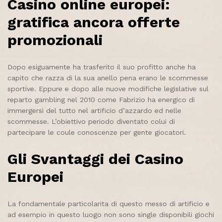
Casino online europei:
gratifica ancora offerte
promozionali
Dopo esiguamente ha trasferito il suo profitto anche ha
capito che razza di la sua anello pena erano le scommesse
sportive. Eppure e dopo alle nuove modifiche legislative sul
reparto gambling nel 2010 come Fabrizio ha energico di
immergersi del tutto nel artificio d’azzardo ed nelle
scommesse. L’obiettivo periodo diventato colui di
partecipare le coule conoscenze per gente giocatori.
Gli Svantaggi dei Casino
Europei
La fondamentale particolarita di questo messo di artificio e
ad esempio in questo luogo non sono single disponibili giochi