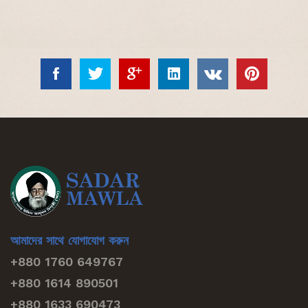
আমাদের সাথে যোগাযোগ করুন
+880 1760 649767
+880 1614 890501
+880 1633 690473