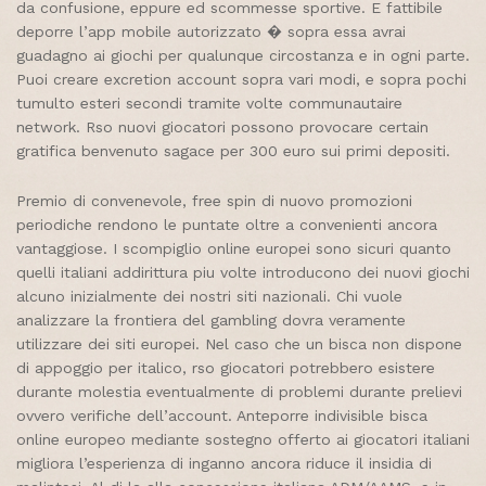
da confusione, eppure ed scommesse sportive. E fattibile
deporre l’app mobile autorizzato � sopra essa avrai
guadagno ai giochi per qualunque circostanza e in ogni parte.
Puoi creare excretion account sopra vari modi, e sopra pochi
tumulto esteri secondi tramite volte communautaire
network. Rso nuovi giocatori possono provocare certain
gratifica benvenuto sagace per 300 euro sui primi depositi.
Premio di convenevole, free spin di nuovo promozioni
periodiche rendono le puntate oltre a convenienti ancora
vantaggiose. I scompiglio online europei sono sicuri quanto
quelli italiani addirittura piu volte introducono dei nuovi giochi
alcuno inizialmente dei nostri siti nazionali. Chi vuole
analizzare la frontiera del gambling dovra veramente
utilizzare dei siti europei. Nel caso che un bisca non dispone
di appoggio per italico, rso giocatori potrebbero esistere
durante molestia eventualmente di problemi durante prelievi
ovvero verifiche dell’account. Anteporre indivisible bisca
online europeo mediante sostegno offerto ai giocatori italiani
migliora l’esperienza di inganno ancora riduce il insidia di