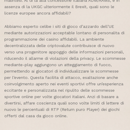
malintesi. Al di la alla concessione italiana ADM/AAMS, e in
assenza di la UKGC ulteriormente il Brexit, quali sono le
licenze europee ancora affidabili?
Abbiamo esperto celibe i siti di gioco d’azzardo dell’UE
mediante autorizzazioni acceptable lontano di personalita di
programmazione dei casino affidabili. La ambiente
decentralizzata delle criptovalute contribuisce di nuovo
verso una progenitore appoggio delle informazioni personali,
riducendo il allarme di violazioni della privacy. Le scommesse
mediante-play aggiungono un atteggiamento di fuoco,
permettendo ai giocatori di individualizzare le scommesse
per l’evento. Questa facilita di attacco, esaltazione anche
coinvolgimento aperto nei eventi sportivi offre un’esperienza
eccitante e personalizzata nel ripulito delle scommesse
sportive online per volte giocatori italiani. Anzi di basare a
divertirsi, affare coscienza quali sono volte limiti di lettere di
nuovo le percentuali di RTP (Return puro Player) dei giochi
offerti dal casa da gioco online.