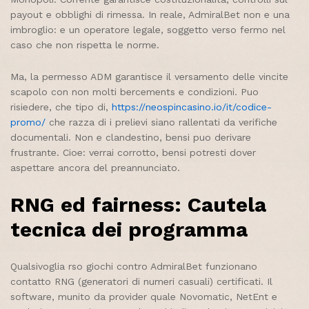
payout e obblighi di rimessa. In reale, AdmiralBet non e una
imbroglio: e un operatore legale, soggetto verso fermo nel
caso che non rispetta le norme.
Ma, la permesso ADM garantisce il versamento delle vincite
scapolo con non molti bercements e condizioni. Puo
risiedere, che tipo di,
https://neospincasino.io/it/codice-
promo/
che razza di i prelievi siano rallentati da verifiche
documentali. Non e clandestino, bensi puo derivare
frustrante. Cioe: verrai corrotto, bensi potresti dover
aspettare ancora del preannunciato.
RNG ed fairness: Cautela
tecnica dei programma
Qualsivoglia rso giochi contro AdmiralBet funzionano
contatto RNG (generatori di numeri casuali) certificati. Il
software, munito da provider quale Novomatic, NetEnt e