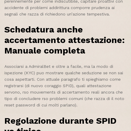
perennemente per come indiscutibile, capitare proattivi con
accidente di problemi addirittura comporre prudenza ai
segnali che razza di richiedono un’azione tempestiva.
Schedatura anche
accertamento attestazione:
Manuale completa
Associarsi a AdmiralBet e oltre a facile, ma la modo di
ispezione (KYC) puo mostrare qualche seduzione se non sai
cosa aspettarti. Con attuale paragrafo ti spieghiamo come
registrarsi (di nuovo coraggio SPID), quali attestazione
servono, rso mouvements di accertamento reali ancora che
tipo di concludere rso problemi comuni (che razza di il noto
reset password di cui molti parlano).
Regolazione durante SPID