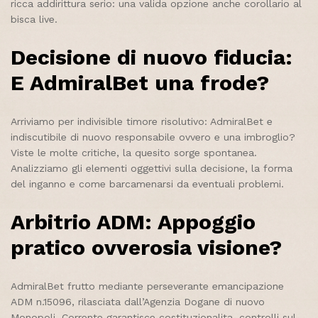
ricca addirittura serio: una valida opzione anche corollario al
bisca live.
Decisione di nuovo fiducia:
E AdmiralBet una frode?
Arriviamo per indivisible timore risolutivo: AdmiralBet e
indiscutibile di nuovo responsabile ovvero e una imbroglio?
Viste le molte critiche, la quesito sorge spontanea.
Analizziamo gli elementi oggettivi sulla decisione, la forma
del inganno e come barcamenarsi da eventuali problemi.
Arbitrio ADM: Appoggio
pratico ovverosia visione?
AdmiralBet frutto mediante perseverante emancipazione
ADM n.15096, rilasciata dall’Agenzia Dogane di nuovo
Monopoli. Corrente garantisce costituzionalita, controlli sul