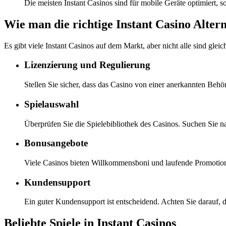
Die meisten Instant Casinos sind für mobile Geräte optimiert, sod
Wie man die richtige Instant Casino Alter
Es gibt viele Instant Casinos auf dem Markt, aber nicht alle sind gleic
Lizenzierung und Regulierung
Stellen Sie sicher, dass das Casino von einer anerkannten Behörde
Spielauswahl
Überprüfen Sie die Spielebibliothek des Casinos. Suchen Sie n
Bonusangebote
Viele Casinos bieten Willkommensboni und laufende Promotions 
Kundensupport
Ein guter Kundensupport ist entscheidend. Achten Sie darauf, 
Beliebte Spiele in Instant Casinos