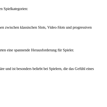
en Spielkategorien:
nen zwischen klassischen Slots, Video-Slots und progressiven
ieten eine spannende Herausforderung für Spieler.
re und ist besonders beliebt bei Spielern, die das Gefühl eines