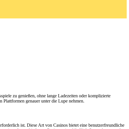
gsspiele zu genießen, ohne lange Ladezeiten oder komplizierte
ven Plattformen genauer unter die Lupe nehmen.
forderlich ist. Diese Art von Casinos bietet eine benutzerfreundliche