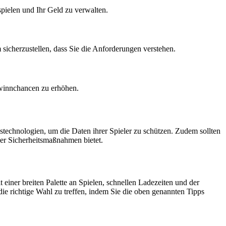
spielen und Ihr Geld zu verwalten.
icherzustellen, dass Sie die Anforderungen verstehen.
ewinnchancen zu erhöhen.
stechnologien, um die Daten ihrer Spieler zu schützen. Zudem sollten
ner Sicherheitsmaßnahmen bietet.
t einer breiten Palette an Spielen, schnellen Ladezeiten und der
die richtige Wahl zu treffen, indem Sie die oben genannten Tipps