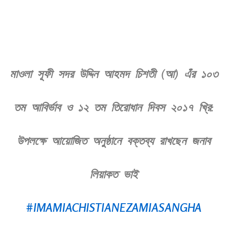
মাওলা সূফী সদর উদ্দিন আহমদ চিশতী (আ) এঁর ১০৩
তম আবির্ভাব ও ১২ তম তিরোধান দিবস ২০১৭ খ্রি:
উপলক্ষে আয়োজিত অনুষ্ঠানে বক্তব্য রাখছেন জনাব
লিয়াকত ভাই
#IMAMIACHISTIANEZAMIASANGHA