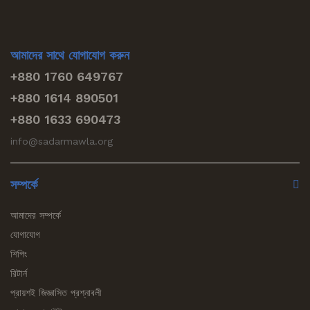
আমাদের সাথে যোগাযোগ করুন
+880 1760 649767
+880 1614 890501
+880 1633 690473
info@sadarmawla.org
সম্পর্কে
আমাদের সম্পর্কে
যোগাযোগ
শিপিং
রিটার্ন
প্রায়শই জিজ্ঞাসিত প্রশ্নাবলী