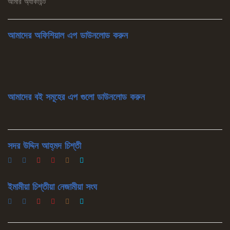
আমার অ্যাকাউন্ট
আমাদের অফিশিয়াল এপ ডাউনলোড করুন
আমাদের বই সমূহের এপ গুলো ডাউনলোড করুন
সদর উদ্দিন আহ্‌মদ চিশ্‌তী
ইমামীয়া চিশ্‌তীয়া নেজামীয়া সংঘ