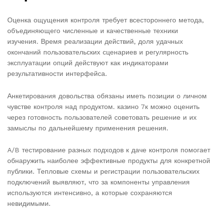
Оценка ощущения контроля требует всестороннего метода,
объединяющего численные и качественные техники
изучения. Время реализации действий, доля удачных
окончаний пользовательских сценариев и регулярность
эксплуатации опций действуют как индикаторами
результативности интерфейса.
Анкетирования довольства обязаны иметь позиции о личном
чувстве контроля над продуктом. казино 7к можно оценить
через готовность пользователей советовать решение и их
замыслы по дальнейшему применения решения.
A/B тестирование разных подходов к даче контроля помогает
обнаружить наиболее эффективные продукты для конкретной
публики. Тепловые схемы и регистрации пользовательских
подключений выявляют, что за компоненты управления
используются интенсивно, а которые сохраняются
невидимыми.