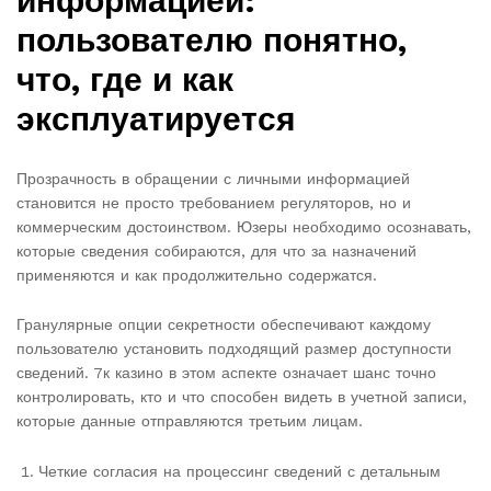
информацией:
пользователю понятно,
что, где и как
эксплуатируется
Прозрачность в обращении с личными информацией
становится не просто требованием регуляторов, но и
коммерческим достоинством. Юзеры необходимо осознавать,
которые сведения собираются, для что за назначений
применяются и как продолжительно содержатся.
Гранулярные опции секретности обеспечивают каждому
пользователю установить подходящий размер доступности
сведений. 7к казино в этом аспекте означает шанс точно
контролировать, кто и что способен видеть в учетной записи,
которые данные отправляются третьим лицам.
Четкие согласия на процессинг сведений с детальным