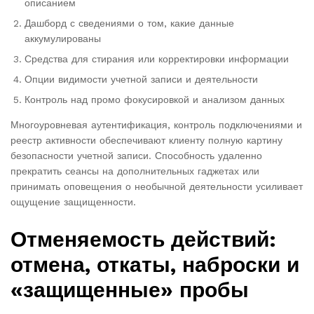
описанием
Дашборд с сведениями о том, какие данные
аккумулированы
Средства для стирания или корректировки информации
Опции видимости учетной записи и деятельности
Контроль над промо фокусировкой и анализом данных
Многоуровневая аутентификация, контроль подключениями и
реестр активности обеспечивают клиенту полную картину
безопасности учетной записи. Способность удаленно
прекратить сеансы на дополнительных гаджетах или
принимать оповещения о необычной деятельности усиливает
ощущение защищенности.
Отменяемость действий:
отмена, откаты, наброски и
«защищенные» пробы