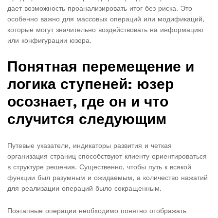
дает возможность проанализировать итог без риска. Это
особенно важно для массовых операций или модификаций,
которые могут значительно воздействовать на информацию
или конфигурации юзера.
Понятная перемещение и
логика ступеней: юзер
осознает, где он и что
случится следующим
Путевые указатели, индикаторы развития и четкая
организация страниц способствуют клиенту ориентироваться
в структуре решения. Существенно, чтобы путь к всякой
функции был разумным и ожидаемым, а количество нажатий
для реализации операций было сокращенным.
Поэтапные операции необходимо понятно отображать