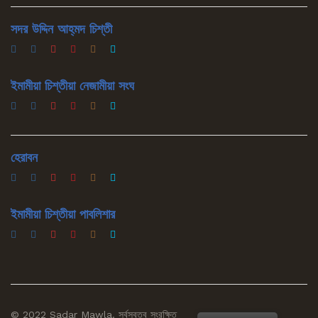
সদর উদ্দিন আহ্‌মদ চিশ্‌তী
ইমামীয়া চিশ্‌তীয়া নেজামীয়া সংঘ
হেরাবন
ইমামীয়া চিশ্‌তীয়া পাবলিশার
© 2022 Sadar Mawla. সর্বস্বত্ব সংরক্ষিত