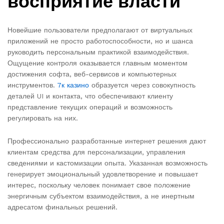
восприятие власти
Новейшие пользователи предполагают от виртуальных
приложений не просто работоспособности, но и шанса
руководить персональным практикой взаимодействия.
Ощущение контроля оказывается главным моментом
достижения софта, веб-сервисов и компьютерных
инструментов.
7к казино
образуется через совокупность
деталей UI и контакта, что обеспечивают клиенту
представление текущих операций и возможность
регулировать на них.
Профессионально разработанные интернет решения дают
клиентам средства для персонализации, управления
сведениями и кастомизации опыта. Указанная возможность
генерирует эмоциональный удовлетворение и повышает
интерес, поскольку человек понимает свое положение
энергичным субъектом взаимодействия, а не инертным
адресатом финальных решений.