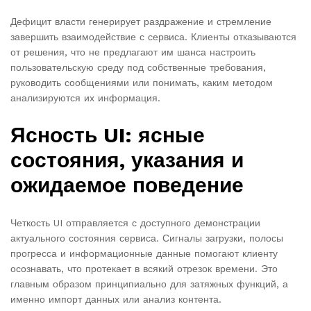
Дефицит власти генерирует раздражение и стремление
завершить взаимодействие с сервиса. Клиенты отказываются
от решения, что не предлагают им шанса настроить
пользовательскую среду под собственные требования,
руководить сообщениями или понимать, каким методом
анализируются их информация.
Ясность UI: ясные
состояния, указания и
ожидаемое поведение
Четкость UI отправляется с доступного демонстрации
актуального состояния сервиса. Сигналы загрузки, полосы
прогресса и информационные данные помогают клиенту
осознавать, что протекает в всякий отрезок времени. Это
главным образом принципиально для затяжных функций, а
именно импорт данных или анализ контента.