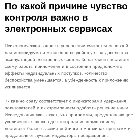
По какой причине чувство
контроля важно в
электронных сервисах
Психологическая запрос в управлении считается основной
для индивидуума и мгновенно воздействует на довольство
эксплуатацией электронных систем. Когда клиент постигает
схему работы приложения и в состоянии предположить
эффекты индивидуальных поступков, количество
беспокойства уменьшается, а убежденность к приложению
усиливается.
7к казино сразу соответствует с индикаторами удержания
пользователей и их стремлением одобрять решение иным.
Исследования указывают, что программы, предоставляющие
увеличенные шансов для контроля использованием,
достигают более высокие рейтинги в магазинах программ и
представляют лучшие индикаторы превращения.