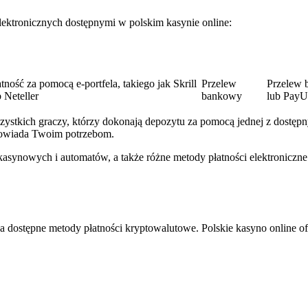
lektronicznych dostępnymi w polskim kasynie online:
atność za pomocą e-portfela, takiego jak Skrill
Przelew
Przelew 
b Neteller
bankowy
lub PayU
zystkich graczy, którzy dokonają depozytu za pomocą jednej z dostępny
dpowiada Twoim potrzebom.
r kasynowych i automatów, a także różne metody płatności elektroniczne
a dostępne metody płatności kryptowalutowe. Polskie kasyno online ofe