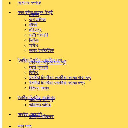
আমাদের সম্পর্কে
সদর উদ্দিন আহ্‌মদ চিশ্‌তী
হেরাবন
বংশ তালিকা
জীবনী
ছবি সমূহ
ফটো গ্যালারি
ভিডিও
অডিও
দরবার ইনস্টিটিউট
ইমামীয়া চিশ্‌তীয়া নেজামীয়া সংঘ
প্রোগ্রাম সমূহের সময় সূচী
ফটো গ্যালারি
ভিডিও
ইমামীয়া চিশ্‌তীয়া নেজামীয়া সংঘের শাখা সমূহ
ইমামীয়া চিশ্‌তীয়া নেজামীয়া সংঘের লক্ষ্য
বিভিন্ন মাজার
ইমামীয়া চিশ্‌তীয়া পাবলিশার
আমাদের বই সমূহ
আমাদের অডিও
সাদরিয়া সোসাইটি
ভবিষ্যৎ পরিকল্পনা
ব্লগ সমূহ