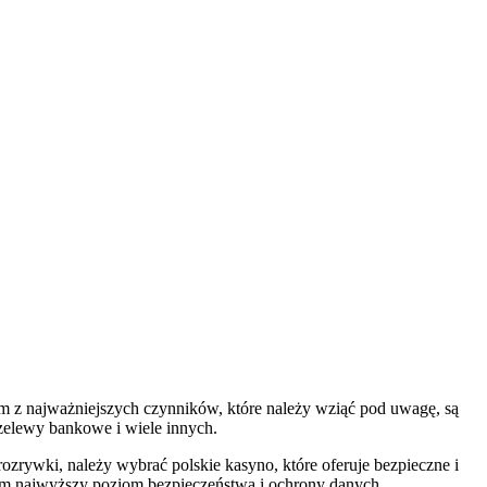
m z najważniejszych czynników, które należy wziąć pod uwagę, są
przelewy bankowe i wiele innych.
 rozrywki, należy wybrać polskie kasyno, które oferuje bezpieczne i
om najwyższy poziom bezpieczeństwa i ochrony danych.