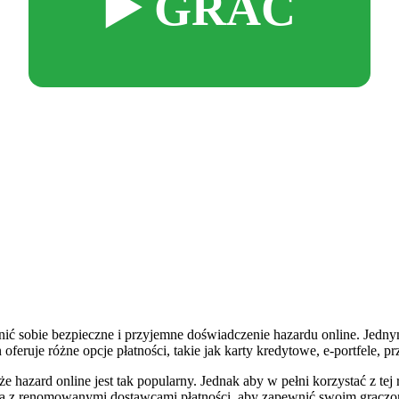
▶️ GRAĆ
ć sobie bezpieczne i przyjemne doświadczenie hazardu online. Jedny
oferuje różne opcje płatności, takie jak karty kredytowe, e-portfele, 
e hazard online jest tak popularny. Jednak aby w pełni korzystać z tej
ują z renomowanymi dostawcami płatności, aby zapewnić swoim gracz