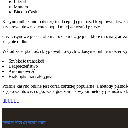
Litecoin
Monero
Bitcoin Cash
Kasyno online automaty często akceptują płatności kryptowalutowe, c
kryptowalutowe są coraz popularniejsze wśród graczy.
Gry kasynowe polska oferują różne rodzaje gier, które można grać za 
kasynie online.
Wśród zalet płatności kryptowalutowych w kasynie online można wy
Szybkość transakcji
Bezpieczeństwo
Anonimowość
Brak opłat transakcyjnych
Polskie kasyno online jest coraz bardziej popularne, a metody płatno
kryptowalutowe, co pozwala graczom na wybór metody płatności, któ
আমাদের সাথে যোগাযোগ করুন