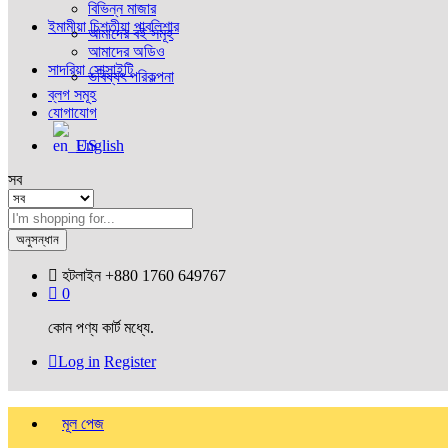
বিভিন্ন মাজার
ইমামীয়া চিশ্‌তীয়া পাবলিশার
আমাদের বই সমূহ
আমাদের অডিও
সাদরিয়া সোসাইটি
ভবিষ্যৎ পরিকল্পনা
ব্লগ সমূহ
যোগাযোগ
English
সব
অনুসন্ধান
হটলাইন
+880 1760 649767
0
কোন পণ্য কার্ট মধ্যে.
Log in
Register
মূল পেজ