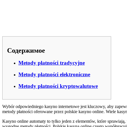
Содержимое
Metody płatności tradycyjne
Metody płatności elektroniczne
Metody płatności kryptowalutowe
Wybór odpowiedniego kasyno internetowe jest kluczowy, aby zapewni
metody płatności oferowane przez polskie kasyno online. Wiele kasyn 
Kasyno online automaty to tylko jeden z elementów, które sprawiają, ż
wygodne metody płatności. Polskie kasyna online często współprac