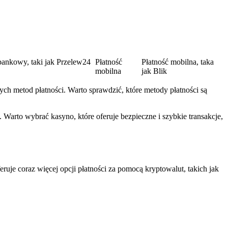
bankowy, taki jak Przelew24
Płatność
Płatność mobilna, taka
mobilna
jak Blik
ch metod płatności. Warto sprawdzić, które metody płatności są
. Warto wybrać kasyno, które oferuje bezpieczne i szybkie transakcje,
ruje coraz więcej opcji płatności za pomocą kryptowalut, takich jak