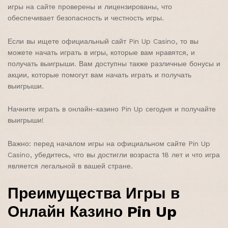
игры на сайте проверены и лицензированы, что
обеспечивает безопасность и честность игры.
Если вы ищете официальный сайт Pin Up Casino, то вы
можете начать играть в игры, которые вам нравятся, и
получать выигрыши. Вам доступны также различные бонусы и
акции, которые помогут вам начать играть и получать
выигрыши.
Начните играть в онлайн-казино Pin Up сегодня и получайте
выигрыши!
Важно: перед началом игры на официальном сайте Pin Up
Casino, убедитесь, что вы достигли возраста 18 лет и что игра
является легальной в вашей стране.
Преимущества Игры в
Онлайн Казино Pin Up