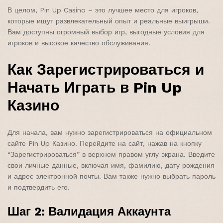
В целом, Pin Up Casino – это лучшее место для игроков,
которые ищут развлекательный опыт и реальные выигрыши.
Вам доступны огромный выбор игр, выгодные условия для
игроков и высокое качество обслуживания.
Как Зарегистрироваться и
Начать Играть в Pin Up
Казино
Для начала, вам нужно зарегистрироваться на официальном
сайте Pin Up Казино. Перейдите на сайт, нажав на кнопку
“Зарегистрироваться” в верхнем правом углу экрана. Введите
свои личные данные, включая имя, фамилию, дату рождения
и адрес электронной почты. Вам также нужно выбрать пароль
и подтвердить его.
Шаг 2: Валидация Аккаунта