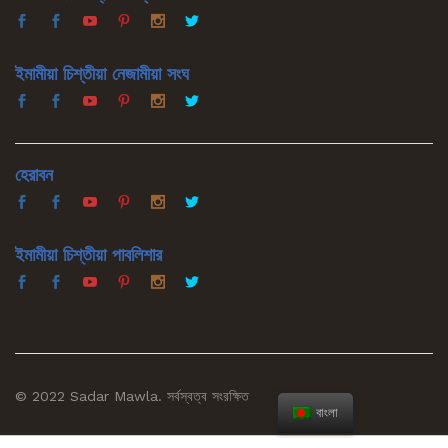
ইমামীয়া চিশ্‌তীয়া নেজামীয়া সংঘ
হেরাবন
ইমামীয়া চিশ্‌তীয়া পাবলিশার
© 2022 Sadar Mawla. সর্বস্বত্ব সংরক্ষিত
বাংলা