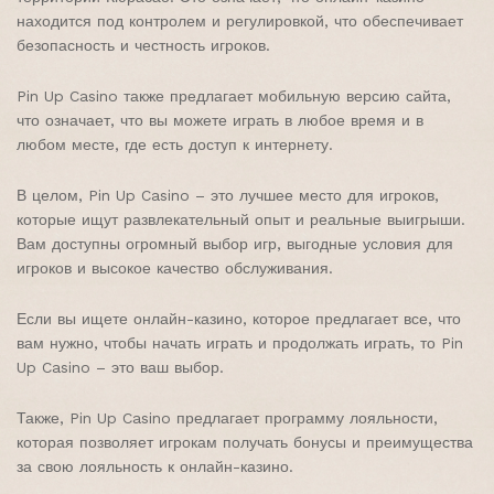
находится под контролем и регулировкой, что обеспечивает
безопасность и честность игроков.
Pin Up Casino также предлагает мобильную версию сайта,
что означает, что вы можете играть в любое время и в
любом месте, где есть доступ к интернету.
В целом, Pin Up Casino – это лучшее место для игроков,
которые ищут развлекательный опыт и реальные выигрыши.
Вам доступны огромный выбор игр, выгодные условия для
игроков и высокое качество обслуживания.
Если вы ищете онлайн-казино, которое предлагает все, что
вам нужно, чтобы начать играть и продолжать играть, то Pin
Up Casino – это ваш выбор.
Также, Pin Up Casino предлагает программу лояльности,
которая позволяет игрокам получать бонусы и преимущества
за свою лояльность к онлайн-казино.