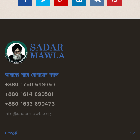
আমাদের সাথে যোগাযোগ করুন
+880 1760 649767
+880 1614 890501
+880 1633 690473
info@sadarmawla.org
সম্পর্কে