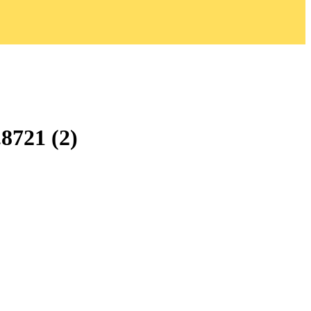
721 (2)