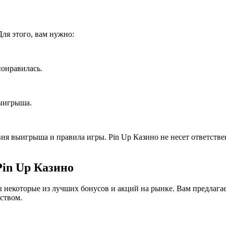
Для этого, вам нужно:
понравилась.
выигрыша.
вия выигрыша и правила игры. Pin Up Казино не несет ответств
in Up Казино
ны некоторые из лучших бонусов и акций на рынке. Вам предлага
ством.