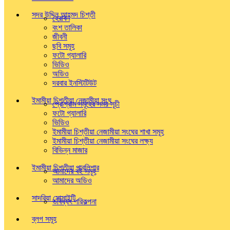
সদর উদ্দিন আহ্‌মদ চিশ্‌তী
হেরাবন
বংশ তালিকা
জীবনী
ছবি সমূহ
ফটো গ্যালারি
ভিডিও
অডিও
দরবার ইনস্টিটিউট
ইমামীয়া চিশ্‌তীয়া নেজামীয়া সংঘ
প্রোগ্রাম সমূহের সময় সূচী
ফটো গ্যালারি
ভিডিও
ইমামীয়া চিশ্‌তীয়া নেজামীয়া সংঘের শাখা সমূহ
ইমামীয়া চিশ্‌তীয়া নেজামীয়া সংঘের লক্ষ্য
বিভিন্ন মাজার
ইমামীয়া চিশ্‌তীয়া পাবলিশার
আমাদের বই সমূহ
আমাদের অডিও
সাদরিয়া সোসাইটি
ভবিষ্যৎ পরিকল্পনা
ব্লগ সমূহ