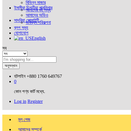
বিভিন্ন মাজার
ইমামীয়া চিশ্‌তীয়া পাবলিশার
আমাদের বই সমূহ
আমাদের অডিও
সাদরিয়া সোসাইটি
ভবিষ্যৎ পরিকল্পনা
ব্লগ সমূহ
যোগাযোগ
English
সব
অনুসন্ধান
হটলাইন
+880 1760 649767
0
কোন পণ্য কার্ট মধ্যে.
Log in
Register
মূল পেজ
আমাদের সম্পর্কে