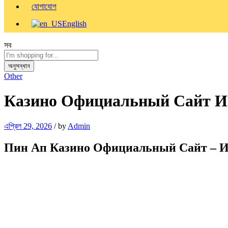
যোগাযোগ
English
সব
অনুসন্ধান
Other
Казино Официальный Сайт Игр
এপ্রিল 29, 2026
/
by
Admin
Пин Ап Казино Официальный Сайт – Иг