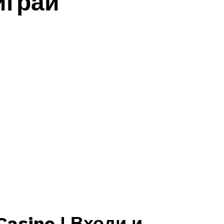
играй
asino | Входи и