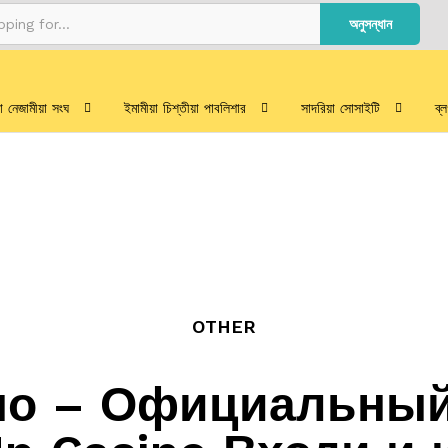
অনুসন্ধান
য়া নেজামীয়া সংঘ
ইমামীয়া চিশ্‌তীয়া পাবলিশার
সাদরিয়া সোসাইটি
ব্
OTHER
но – Официальный