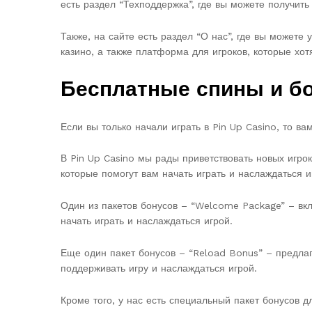
есть раздел “Техподдержка”, где вы можете получит
Также, на сайте есть раздел “О нас”, где вы можете 
казино, а также платформа для игроков, которые хот
Бесплатные спины и б
Если вы только начали играть в Pin Up Casino, то в
В Pin Up Casino мы рады приветствовать новых игро
которые помогут вам начать играть и наслаждаться и
Один из пакетов бонусов – “Welcome Package” – вкл
начать играть и наслаждаться игрой.
Еще один пакет бонусов – “Reload Bonus” – предлаг
поддерживать игру и наслаждаться игрой.
Кроме того, у нас есть специальный пакет бонусов д