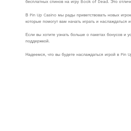
бесплатных спинов на игру Book of Dead. Это отлич
В Pin Up Casino мы рады приветствовать новых игро
которые помогут вам начать играть и наслаждаться и
Если вы хотите узнать больше о пакетах бонусов и 
поддержкой.
Надеемся, что вы будете наслаждаться игрой в Pin U