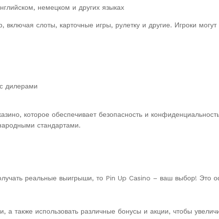
нглийском, немецком и других языках
, включая слоты, карточные игры, рулетку и другие. Игроки могут
 с дилерами
казино, которое обеспечивает безопасность и конфиденциальност
ународными стандартами.
получать реальные выигрыши, то Pin Up Casino – ваш выбор! Это 
и, а также использовать различные бонусы и акции, чтобы увелич