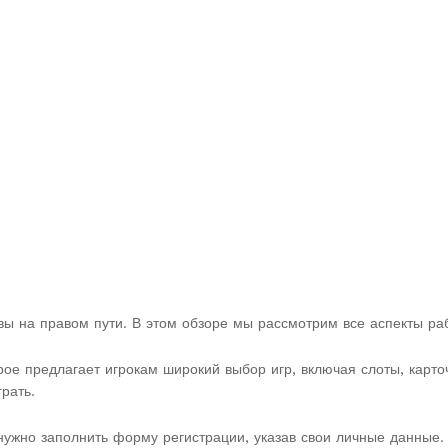
вы на правом пути. В этом обзоре мы рассмотрим все аспекты раб
орое предлагает игрокам широкий выбор игр, включая слоты, карт
рать.
нужно заполнить форму регистрации, указав свои личные данные. 