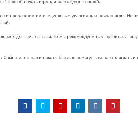
ный способ начать играть и наслаждаться игрой.
ков и предлагаем им специальные условия для начала игры. Наше
грой.
условиях для начала игры, то мы рекомендуем вам прочитать нашу
p Casino и что наши пакеты бонусов помогут вам начать играть и 