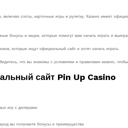
р, включая слоты, карточные игры и рулетку. Казино имеет офици
чные бонусы и акции, которые помогут вам начать играть и выигра
роков, которые ищут официальный сайт и хотят начать играть.
убедитесь, что вы знакомы с условиями и правилами казино, что
альный сайт Pin Up Casino
вых игр с дилерами
раунд вы получаете бонусы и преимущества