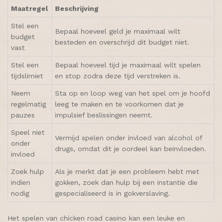
Maatregel
Beschrijving
Stel een
Bepaal hoeveel geld je maximaal wilt
budget
besteden en overschrijd dit budget niet.
vast
Stel een
Bepaal hoeveel tijd je maximaal wilt spelen
tijdslimiet
en stop zodra deze tijd verstreken is.
Neem
Sta op en loop weg van het spel om je hoofd
regelmatig
leeg te maken en te voorkomen dat je
pauzes
impulsief beslissingen neemt.
Speel niet
Vermijd spelen onder invloed van alcohol of
onder
drugs, omdat dit je oordeel kan beïnvloeden.
invloed
Zoek hulp
Als je merkt dat je een probleem hebt met
indien
gokken, zoek dan hulp bij een instantie die
nodig
gespecialiseerd is in gokverslaving.
Het spelen van chicken road casino kan een leuke en