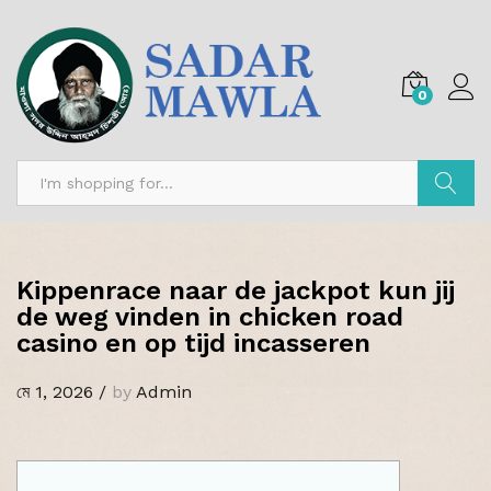
0
অনুসন্ধান
Kippenrace naar de jackpot kun jij
de weg vinden in chicken road
casino en op tijd incasseren
মে 1, 2026
/
by
Admin