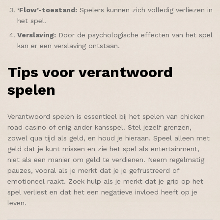
‘Flow’-toestand:
Spelers kunnen zich volledig verliezen in
het spel.
Verslaving:
Door de psychologische effecten van het spel
kan er een verslaving ontstaan.
Tips voor verantwoord
spelen
Verantwoord spelen is essentieel bij het spelen van chicken
road casino of enig ander kansspel. Stel jezelf grenzen,
zowel qua tijd als geld, en houd je hieraan. Speel alleen met
geld dat je kunt missen en zie het spel als entertainment,
niet als een manier om geld te verdienen. Neem regelmatig
pauzes, vooral als je merkt dat je je gefrustreerd of
emotioneel raakt. Zoek hulp als je merkt dat je grip op het
spel verliest en dat het een negatieve invloed heeft op je
leven.