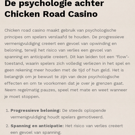
De psychologie achter
Chicken Road Casino
Chicken road casino maakt gebruik van psychologische
principes om spelers verslaafd te houden. De progressieve
vermenigvuldiging creëert een gevoel van opwinding en
beloning, terwijl het risico van verlies een gevoel van
spanning en anticipatie creëert. Dit kan leiden tot een ‘flow’-
toestand, waarin spelers zich volledig verliezen in het spel en
geen rekening meer houden met de tijd of hun geld. Het is
belangrijk om je bewust te zijn van deze psychologische
effecten en om te voorkomen dat je over je grenzen gaat.
Neem regelmatig pauzes, speel met mate en weet wanneer
je moet stoppen.
Progressieve beloning:
De steeds oplopende
vermenigvuldiging houdt spelers gemotiveerd.
Spanning en anticipatie:
Het risico van verlies creëert
een gevoel van spanning.