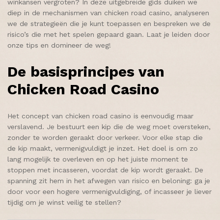
winkansen vergroten? In deze uitgebreide gids duiken we
diep in de mechanismen van chicken road casino, analyseren
we de strategieën die je kunt toepassen en bespreken we de
risico’s die met het spelen gepaard gaan. Laat je leiden door
onze tips en domineer de weg!
De basisprincipes van
Chicken Road Casino
Het concept van chicken road casino is eenvoudig maar
verslavend. Je bestuurt een kip die de weg moet oversteken,
zonder te worden geraakt door verkeer. Voor elke stap die
de kip maakt, vermenigvuldigt je inzet. Het doel is om zo
lang mogelijk te overleven en op het juiste moment te
stoppen met incasseren, voordat de kip wordt geraakt. De
spanning zit hem in het afwegen van risico en beloning: ga je
door voor een hogere vermenigvuldiging, of incasseer je liever
tijdig om je winst veilig te stellen?