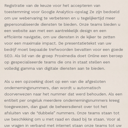
Registratie van de keuze voor het accepteren van
toestemming voor Google Analytics-opslag Ze zijn bedoeld
om uw webervaring te verbeteren en u tegelijkertijd meer
gepersonaliseerde diensten te bieden. Onze teams bieden u
een website aan met een aantrekkelijk design en een
efficiënte navigatie, om uw diensten in de kijker te zetten
voor een maximale impact. De presentatietekst van uw
bedrijf moet bepaalde trefwoorden bevatten voor een goede
SEO. Als lid van de groep Proximedia doet Online een beroep
op gespecialiseerde teams die ons in staat stellen een
volledig gamma van digitale diensten aan te bieden.
Als u een opzoeking doet op een van die afgesloten
ondernemingsnummers, dan wordt u automatisch
doorverwezen naar het nummer dat werd behouden. Als een
entiteit per ongeluk meerdere ondernemingsnummers kreeg
toegewezen, dan gaat de beheersdienst over tot het
afsluiten van de “dubbele” nummers. Onze teams staan tot
uw beschikking om u met raad en daad bij te staan. Voor al
uw vragen in verband met internet staan onze teams tot uw