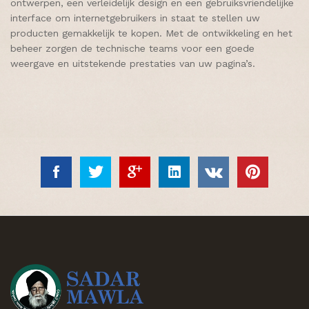
ontwerpen, een verleidelijk design en een gebruiksvriendelijke
interface om internetgebruikers in staat te stellen uw
producten gemakkelijk te kopen. Met de ontwikkeling en het
beheer zorgen de technische teams voor een goede
weergave en uitstekende prestaties van uw pagina’s.