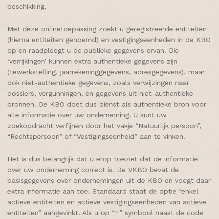
beschikking.
Met deze onlinetoepassing zoekt u geregistreerde entiteiten
(hierna entiteiten genoemd) en vestigingseenheden in de KBO
op en raadpleegt u de publieke gegevens ervan. Die
‘verrijkingen’ kunnen extra authentieke gegevens zijn
(tewerkstelling, jaarrekeninggegevens, adresgegevens), maar
ook niet-authentieke gegevens, zoals verwijzingen naar
dossiers, vergunningen, en gegevens uit niet-authentieke
bronnen. De KBO doet dus dienst als authentieke bron voor
alle informatie over uw onderneming. U kunt uw
zoekopdracht verfijnen door het vakje “Natuurlijk persoon”,
“Rechtspersoon” of “Vestigingseenheid” aan te vinken.
Het is dus belangrijk dat u erop toeziet dat de informatie
over uw onderneming correct is. De VKBO bevat de
basisgegevens over ondernemingen uit de KBO en voegt daar
extra informatie aan toe. Standaard staat de optie “enkel
actieve entiteiten en actieve vestigingseenheden van actieve
entiteiten” aangevinkt. Als u op “+” symbool naast de code