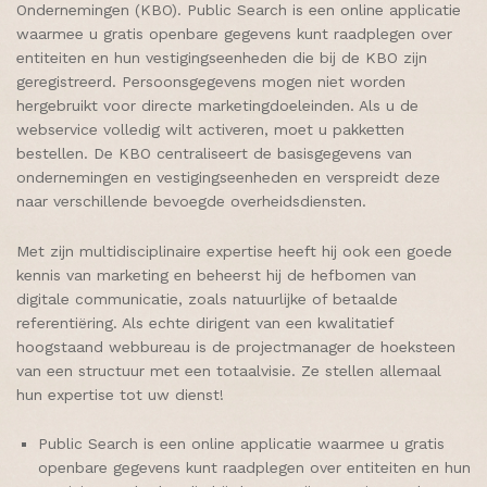
Ondernemingen (KBO). Public Search is een online applicatie
waarmee u gratis openbare gegevens kunt raadplegen over
entiteiten en hun vestigingseenheden die bij de KBO zijn
geregistreerd. Persoonsgegevens mogen niet worden
hergebruikt voor directe marketingdoeleinden. Als u de
webservice volledig wilt activeren, moet u pakketten
bestellen. De KBO centraliseert de basisgegevens van
ondernemingen en vestigingseenheden en verspreidt deze
naar verschillende bevoegde overheidsdiensten.
Met zijn multidisciplinaire expertise heeft hij ook een goede
kennis van marketing en beheerst hij de hefbomen van
digitale communicatie, zoals natuurlijke of betaalde
referentiëring. Als echte dirigent van een kwalitatief
hoogstaand webbureau is de projectmanager de hoeksteen
van een structuur met een totaalvisie. Ze stellen allemaal
hun expertise tot uw dienst!
Public Search is een online applicatie waarmee u gratis
openbare gegevens kunt raadplegen over entiteiten en hun