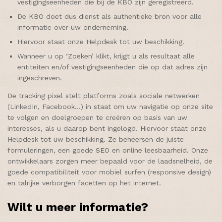
vestigingseenheden die bij de KBO zijn geregistreerd.
De KBO doet dus dienst als authentieke bron voor alle
informatie over uw onderneming.
Hiervoor staat onze Helpdesk tot uw beschikking.
Wanneer u op ‘Zoeken’ klikt, krijgt u als resultaat alle
entiteiten en/of vestigingseenheden die op dat adres zijn
ingeschreven.
De tracking pixel stelt platforms zoals sociale netwerken
(LinkedIn, Facebook…) in staat om uw navigatie op onze site
te volgen en doelgroepen te creëren op basis van uw
interesses, als u daarop bent ingelogd. Hiervoor staat onze
Helpdesk tot uw beschikking. Ze beheersen de juiste
formuleringen, een goede SEO en online leesbaarheid. Onze
ontwikkelaars zorgen meer bepaald voor de laadsnelheid, de
goede compatibiliteit voor mobiel surfen (responsive design)
en talrijke verborgen facetten op het internet.
Wilt u meer informatie?