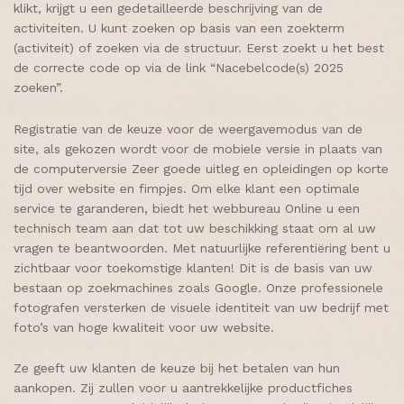
klikt, krijgt u een gedetailleerde beschrijving van de
activiteiten. U kunt zoeken op basis van een zoekterm
(activiteit) of zoeken via de structuur. Eerst zoekt u het best
de correcte code op via de link “Nacebelcode(s) 2025
zoeken”.
Registratie van de keuze voor de weergavemodus van de
site, als gekozen wordt voor de mobiele versie in plaats van
de computerversie Zeer goede uitleg en opleidingen op korte
tijd over website en fimpjes. Om elke klant een optimale
service te garanderen, biedt het webbureau Online u een
technisch team aan dat tot uw beschikking staat om al uw
vragen te beantwoorden. Met natuurlijke referentiëring bent u
zichtbaar voor toekomstige klanten! Dit is de basis van uw
bestaan op zoekmachines zoals Google. Onze professionele
fotografen versterken de visuele identiteit van uw bedrijf met
foto’s van hoge kwaliteit voor uw website.
Ze geeft uw klanten de keuze bij het betalen van hun
aankopen. Zij zullen voor u aantrekkelijke productfiches