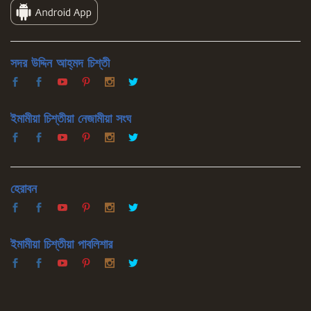
সদর উদ্দিন আহ্‌মদ চিশ্‌তী
ইমামীয়া চিশ্‌তীয়া নেজামীয়া সংঘ
হেরাবন
ইমামীয়া চিশ্‌তীয়া পাবলিশার