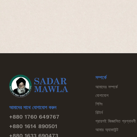
সম্পর্কে
আমাদের সম্পর্কে
যোগাযোগ
শিপিং
আমাদের সাথে যোগাযোগ করুন
রিটার্ন
+880 1760 649767
প্রায়শই জিজ্ঞাসিত প্রশ্নাবলী
+880 1614 890501
আমার অ্যাকাউন্ট
+880 1633 690473