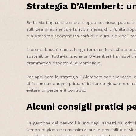
Strategia D’Alembert: un
Se la Martingale ti sembra troppo rischiosa, potresti
sull’idea di aumentare la scommessa di un’unità dopo 
tua prossima scommessa sarà di 11 euro. Se vinci, tor
L’idea di base è che, a lungo termine, le vincite e l
sostenibile. Tuttavia, anche la D’Alembert ha i suoi
drammatico rispetto alla Martingale.
Per applicare la strategia D’Alembert con successo, 
di fissare un budget prima di iniziare a giocare e di 
evitare di perdere il controllo.
Alcuni consigli pratici p
La gestione del bankroll è uno degli aspetti più critic
tempo di gioco e a massimizzare le possibilità di vin