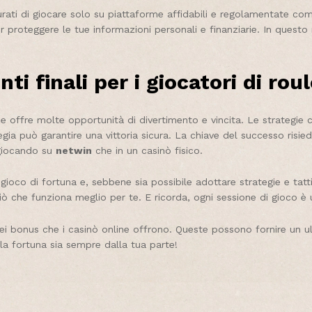
urati di giocare solo su piattaforme affidabili e regolamentate c
per proteggere le tue informazioni personali e finanziarie. In ques
i finali per i giocatori di rou
che offre molte opportunità di divertimento e vincita. Le strategi
ia può garantire una vittoria sicura. La chiave del successo risiede
a giocando su
netwin
che in un casinò fisico.
un gioco di fortuna e, sebbene sia possibile adottare strategie e ta
iò che funziona meglio per te. E ricorda, ogni sessione di gioco è 
dei bonus che i casinò online offrono. Queste possono fornire un u
 la fortuna sia sempre dalla tua parte!