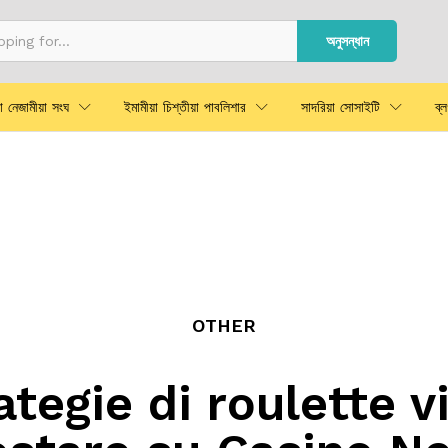
অনুসন্ধান
য়া নেজামীয়া সংঘ
ইমামীয়া চিশ্‌তীয়া পাবলিশার
সাদরিয়া সোসাইটি
ব্
OTHER
ategie di roulette v