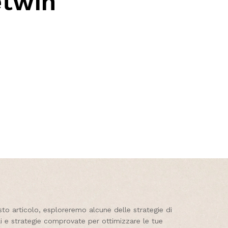
etwin
esto articolo, esploreremo alcune delle strategie di
ili e strategie comprovate per ottimizzare le tue