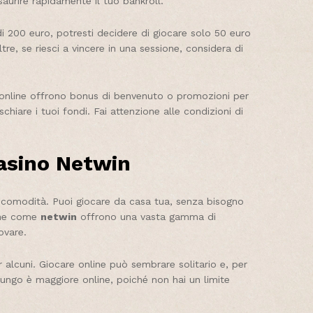
aurire rapidamente il tuo bankroll.
 di 200 euro, potresti decidere di giocare solo 50 euro
tre, se riesci a vincere in una sessione, considera di
 online offrono bonus di benvenuto o promozioni per
chiare i tuoi fondi. Fai attenzione alle condizioni di
Casino Netwin
 la comodità. Puoi giocare da casa tua, senza bisogno
line come
netwin
offrono una vasta gamma di
ovare.
 alcuni. Giocare online può sembrare solitario e, per
lungo è maggiore online, poiché non hai un limite