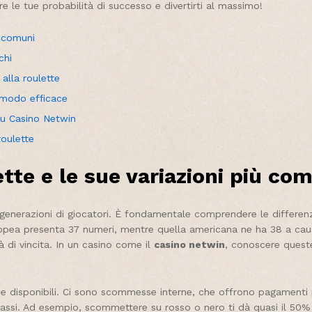
e le tue probabilità di successo e divertirti al massimo!
ù comuni
chi
alla roulette
in modo efficace
 su Casino Netwin
roulette
ette e le sue variazioni più co
enerazioni di giocatori. È fondamentale comprendere le differenze t
ropea presenta 37 numeri, mentre quella americana ne ha 38 a cau
à di vincita. In un casino come il
casino netwin
, conoscere queste 
se disponibili. Ci sono scommesse interne, che offrono pagamenti 
ssi. Ad esempio, scommettere su rosso o nero ti dà quasi il 50% di