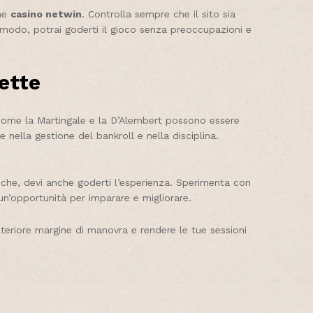
ome
casino netwin
. Controlla sempre che il sito sia
to modo, potrai goderti il gioco senza preoccupazioni e
lette
e come la Martingale e la D’Alembert possono essere
 nella gestione del bankroll e nella disciplina.
ttiche, devi anche goderti l’esperienza. Sperimenta con
un’opportunità per imparare e migliorare.
lteriore margine di manovra e rendere le tue sessioni