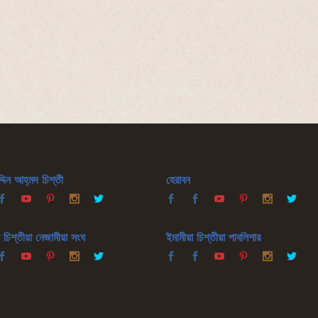
দিন আহ্‌মদ চিশ্‌তী
হেরাবন
 চিশ্‌তীয়া নেজামীয়া সংঘ
ইমামীয়া চিশ্‌তীয়া পাবলিশার