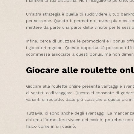
mantieni la tua disciplina. Non inseguire le perdite,
Un’altra strategia è quella di suddividere il tuo bank
per sessione. Questo ti permette di avere più occasioni
mettere da parte una parte delle vincite per le sessio
Infine, cerca di utilizzare le promozioni e i bonus off
i giocatori regolari. Queste opportunità possono offrir
scommessa associate a questi bonus, ma non dimentic
Giocare alle roulette on
Giocare alla roulette online presenta vantaggi e svant
di vestirti o di viaggiare. Questo ti consente di goder
varianti di roulette, dalle più classiche a quelle più 
Tuttavia, ci sono anche degli svantaggi. La mancanza 
chi ama l’atmosfera vivace dei casinò, potrebbe non e
fisico come in un casinò.