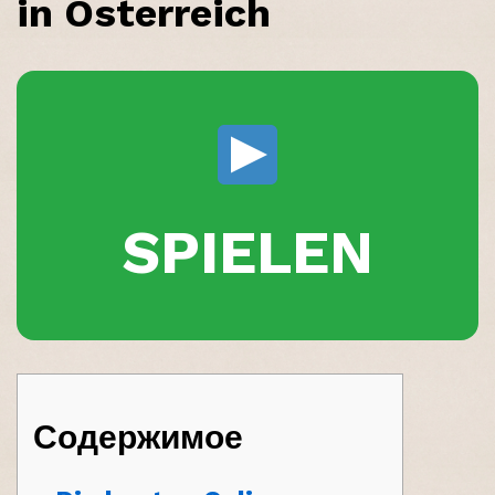
in Österreich
SPIELEN
Содержимое