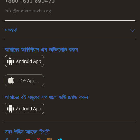
+880 1633 690473
info@sadarmawla.org
সম্পর্কে
আমাদের অফিশিয়াল এপ ডাউনলোড করুন
আমাদের বই সমূহের এপ গুলো ডাউনলোড করুন
সদর উদ্দিন আহ্‌মদ চিশ্‌তী