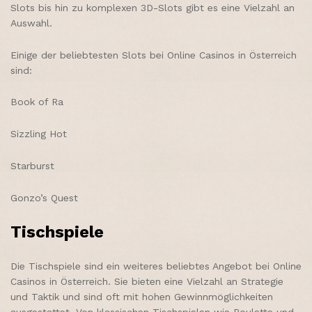
Slots bis hin zu komplexen 3D-Slots gibt es eine Vielzahl an
Auswahl.
Einige der beliebtesten Slots bei Online Casinos in Österreich
sind:
Book of Ra
Sizzling Hot
Starburst
Gonzo’s Quest
Tischspiele
Die Tischspiele sind ein weiteres beliebtes Angebot bei Online
Casinos in Österreich. Sie bieten eine Vielzahl an Strategie
und Taktik und sind oft mit hohen Gewinnmöglichkeiten
ausgestattet. Von klassischen Tischspielen wie Roulette und