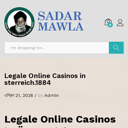
0
অনুসন্ধান
Legale Online Casinos in
sterreich.1884
এপ্রিল 21, 2026
/
by
Admin
Legale Online Casinos