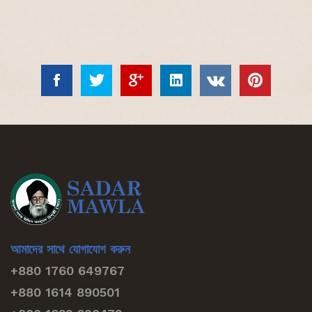
আমাদের সাথে যোগাযোগ করুন
+880 1760 649767
+880 1614 890501