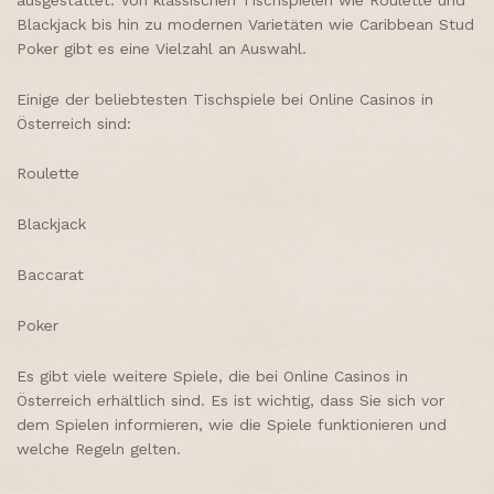
Blackjack bis hin zu modernen Varietäten wie Caribbean Stud
Poker gibt es eine Vielzahl an Auswahl.
Einige der beliebtesten Tischspiele bei Online Casinos in
Österreich sind:
Roulette
Blackjack
Baccarat
Poker
Es gibt viele weitere Spiele, die bei Online Casinos in
Österreich erhältlich sind. Es ist wichtig, dass Sie sich vor
dem Spielen informieren, wie die Spiele funktionieren und
welche Regeln gelten.