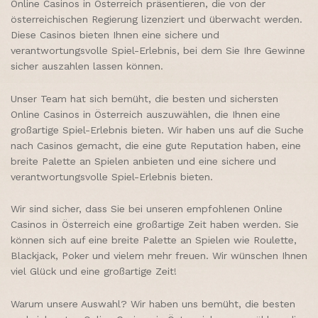
Online Casinos in Österreich präsentieren, die von der
österreichischen Regierung lizenziert und überwacht werden.
Diese Casinos bieten Ihnen eine sichere und
verantwortungsvolle Spiel-Erlebnis, bei dem Sie Ihre Gewinne
sicher auszahlen lassen können.
Unser Team hat sich bemüht, die besten und sichersten
Online Casinos in Österreich auszuwählen, die Ihnen eine
großartige Spiel-Erlebnis bieten. Wir haben uns auf die Suche
nach Casinos gemacht, die eine gute Reputation haben, eine
breite Palette an Spielen anbieten und eine sichere und
verantwortungsvolle Spiel-Erlebnis bieten.
Wir sind sicher, dass Sie bei unseren empfohlenen Online
Casinos in Österreich eine großartige Zeit haben werden. Sie
können sich auf eine breite Palette an Spielen wie Roulette,
Blackjack, Poker und vielem mehr freuen. Wir wünschen Ihnen
viel Glück und eine großartige Zeit!
Warum unsere Auswahl? Wir haben uns bemüht, die besten