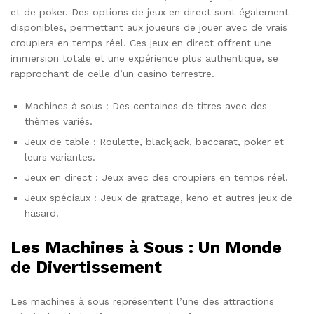
et de poker. Des options de jeux en direct sont également
disponibles, permettant aux joueurs de jouer avec de vrais
croupiers en temps réel. Ces jeux en direct offrent une
immersion totale et une expérience plus authentique, se
rapprochant de celle d’un casino terrestre.
Machines à sous : Des centaines de titres avec des
thèmes variés.
Jeux de table : Roulette, blackjack, baccarat, poker et
leurs variantes.
Jeux en direct : Jeux avec des croupiers en temps réel.
Jeux spéciaux : Jeux de grattage, keno et autres jeux de
hasard.
Les Machines à Sous : Un Monde
de Divertissement
Les machines à sous représentent l’une des attractions