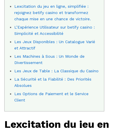
Lexcitation du jeu en ligne, simplifiée :
rejoignez betify casino et transformez
chaque mise en une chance de victoire.
L’Expérience Utilisateur sur betify casino :
Simplicité et Accessibilité
Les Jeux Disponibles : Un Catalogue Varié
et Attractif
Les Machines à Sous : Un Monde de
Divertissement
Les Jeux de Table : La Classique du Casino
La Sécurité et la Fiabilité : Des Priorités
Absolues
Les Options de Paiement et le Service
Client
Lexcitation du jeu en