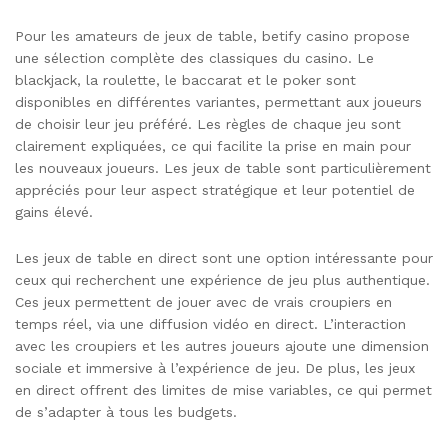
Pour les amateurs de jeux de table, betify casino propose
une sélection complète des classiques du casino. Le
blackjack, la roulette, le baccarat et le poker sont
disponibles en différentes variantes, permettant aux joueurs
de choisir leur jeu préféré. Les règles de chaque jeu sont
clairement expliquées, ce qui facilite la prise en main pour
les nouveaux joueurs. Les jeux de table sont particulièrement
appréciés pour leur aspect stratégique et leur potentiel de
gains élevé.
Les jeux de table en direct sont une option intéressante pour
ceux qui recherchent une expérience de jeu plus authentique.
Ces jeux permettent de jouer avec de vrais croupiers en
temps réel, via une diffusion vidéo en direct. L’interaction
avec les croupiers et les autres joueurs ajoute une dimension
sociale et immersive à l’expérience de jeu. De plus, les jeux
en direct offrent des limites de mise variables, ce qui permet
de s’adapter à tous les budgets.