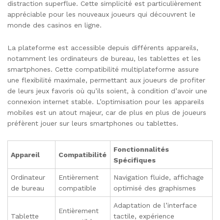
distraction superflue. Cette simplicité est particulièrement
appréciable pour les nouveaux joueurs qui découvrent le
monde des casinos en ligne.
La plateforme est accessible depuis différents appareils,
notamment les ordinateurs de bureau, les tablettes et les
smartphones. Cette compatibilité multiplateforme assure
une flexibilité maximale, permettant aux joueurs de profiter
de leurs jeux favoris où qu’ils soient, à condition d’avoir une
connexion internet stable. L’optimisation pour les appareils
mobiles est un atout majeur, car de plus en plus de joueurs
préfèrent jouer sur leurs smartphones ou tablettes.
Fonctionnalités
Appareil
Compatibilité
Spécifiques
Ordinateur
Entièrement
Navigation fluide, affichage
de bureau
compatible
optimisé des graphismes
Adaptation de l’interface
Entièrement
Tablette
tactile, expérience