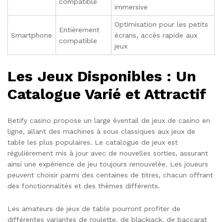
compatible
immersive
Optimisation pour les petits
Entièrement
Smartphone
écrans, accès rapide aux
compatible
jeux
Les Jeux Disponibles : Un
Catalogue Varié et Attractif
Betify casino propose un large éventail de jeux de casino en
ligne, allant des machines à sous classiques aux jeux de
table les plus populaires. Le catalogue de jeux est
régulièrement mis à jour avec de nouvelles sorties, assurant
ainsi une expérience de jeu toujours renouvelée. Les joueurs
peuvent choisir parmi des centaines de titres, chacun offrant
des fonctionnalités et des thèmes différents.
Les amateurs de jeux de table pourront profiter de
différentes variantes de roulette, de blackjack, de baccarat