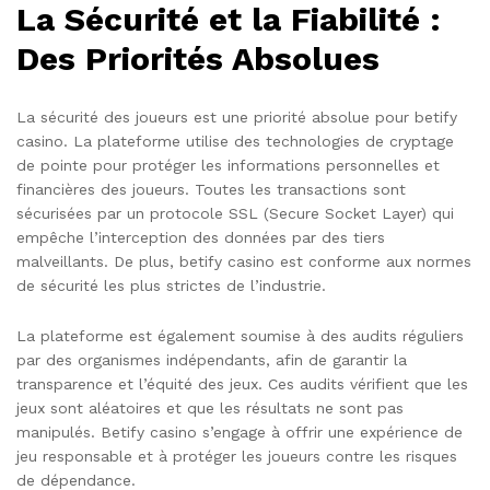
La Sécurité et la Fiabilité :
Des Priorités Absolues
La sécurité des joueurs est une priorité absolue pour betify
casino. La plateforme utilise des technologies de cryptage
de pointe pour protéger les informations personnelles et
financières des joueurs. Toutes les transactions sont
sécurisées par un protocole SSL (Secure Socket Layer) qui
empêche l’interception des données par des tiers
malveillants. De plus, betify casino est conforme aux normes
de sécurité les plus strictes de l’industrie.
La plateforme est également soumise à des audits réguliers
par des organismes indépendants, afin de garantir la
transparence et l’équité des jeux. Ces audits vérifient que les
jeux sont aléatoires et que les résultats ne sont pas
manipulés. Betify casino s’engage à offrir une expérience de
jeu responsable et à protéger les joueurs contre les risques
de dépendance.