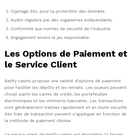
Cryptage SSL pour la protection des données.
Audits réguliers par des organismes indépendants.
Conformité aux normes de sécurité de l’industrie.
Engagement envers le jeu responsable.
Les Options de Paiement et
le Service Client
Betify casino propose une variété d’options de paiement
pour faciliter les dépôts et les retraits. Les joueurs peuvent
choisir parmi les cartes de crédit, les portefeuilles
électroniques et les virements bancaires. Les transactions
sont généralement traitées rapidement et en toute sécurité.
Des frais de transaction peuvent s’appliquer en fonction de
la méthode de paiement choisie.
Le service client de betify casino est disponible 24 heures