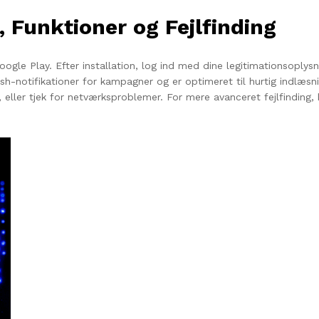
, Funktioner og Fejlfinding
oogle Play. Efter installation, log ind med dine legitimationsoplysni
notifikationer for kampagner og er optimeret til hurtig indlæsn
, eller tjek for netværksproblemer. For mere avanceret fejlfinding