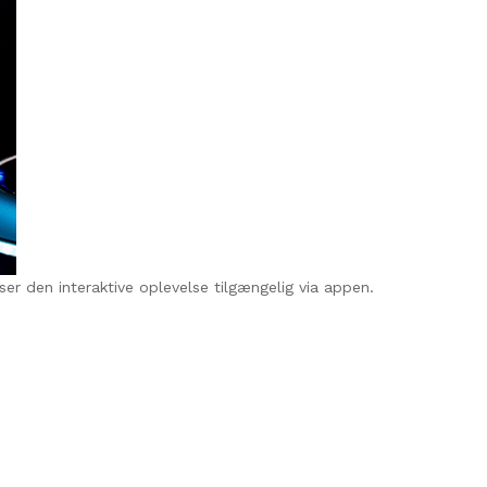
ser den interaktive oplevelse tilgængelig via appen.