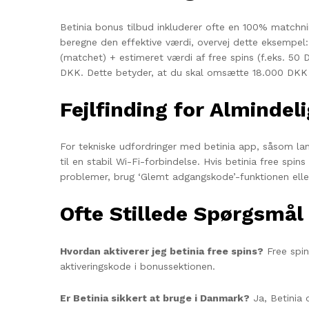
Betinia bonus tilbud inkluderer ofte en 100% matchn
beregne den effektive værdi, overvej dette eksempe
(matchet) + estimeret værdi af free spins (f.eks. 5
DKK. Dette betyder, at du skal omsætte 18.000 DKK i 
Fejlfinding for Alminde
For tekniske udfordringer med betinia app, såsom lan
til en stabil Wi-Fi-forbindelse. Hvis betinia free spins
problemer, brug ‘Glemt adgangskode’-funktionen elle
Ofte Stillede Spørgsmål
Hvordan aktiverer jeg betinia free spins?
Free spin
aktiveringskode i bonussektionen.
Er Betinia sikkert at bruge i Danmark?
Ja, Betinia 