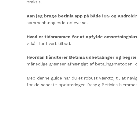
praksis.
Kan jeg bruge betinia app på både iOS og Android
sammenhængende oplevelse.
Hvad er tidsrammen for at opfylde omsætningskra
vilkår for hvert tilbud.
Hvordan håndterer Betinia udbetalinger og begr
månedlige grænser afhængigt af betalingsmetoden; det
Med denne guide har du et robust værktøj til at naviger
for de seneste opdateringer. Besøg Betinias hjemmes