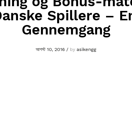
ning og Bonus-mat
Danske Spillere – E
Gennemgang
আগস্ট 10, 2016
/
by
asikengg