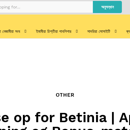
অনুসন্ধান
য়া নেজামীয়া সংঘ
ইমামীয়া চিশ্‌তীয়া পাবলিশার
সাদরিয়া সোসাইটি
ব্
OTHER
e op for Betinia | 