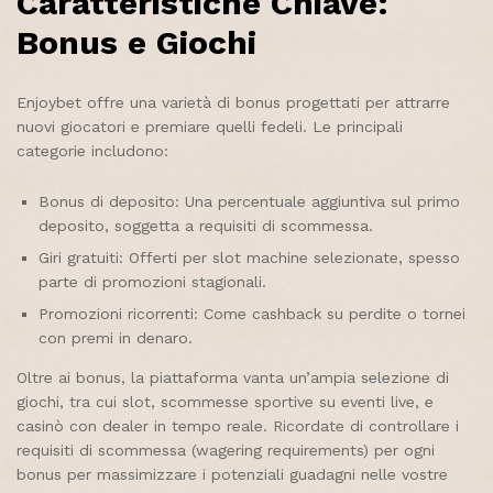
Caratteristiche Chiave:
Bonus e Giochi
Enjoybet offre una varietà di bonus progettati per attrarre
nuovi giocatori e premiare quelli fedeli. Le principali
categorie includono:
Bonus di deposito: Una percentuale aggiuntiva sul primo
deposito, soggetta a requisiti di scommessa.
Giri gratuiti: Offerti per slot machine selezionate, spesso
parte di promozioni stagionali.
Promozioni ricorrenti: Come cashback su perdite o tornei
con premi in denaro.
Oltre ai bonus, la piattaforma vanta un’ampia selezione di
giochi, tra cui slot, scommesse sportive su eventi live, e
casinò con dealer in tempo reale. Ricordate di controllare i
requisiti di scommessa (wagering requirements) per ogni
bonus per massimizzare i potenziali guadagni nelle vostre