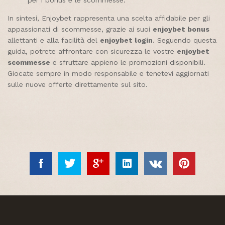
In sintesi, Enjoybet rappresenta una scelta affidabile per gli
appassionati di scommesse, grazie ai suoi
enjoybet bonus
allettanti e alla facilità del
enjoybet login
. Seguendo questa
guida, potrete affrontare con sicurezza le vostre
enjoybet
scommesse
e sfruttare appieno le promozioni disponibili.
Giocate sempre in modo responsabile e tenetevi aggiornati
sulle nuove offerte direttamente sul sito.