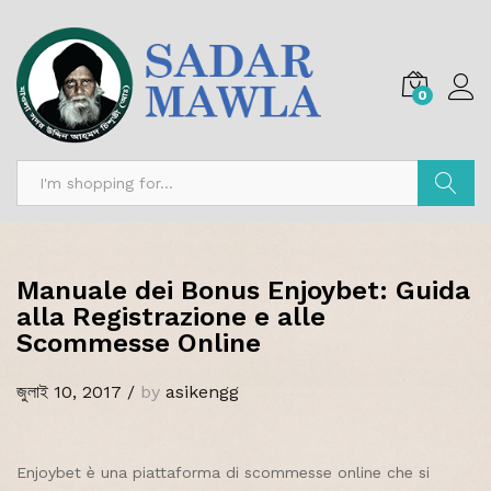
0
অনুসন্ধান
Manuale dei Bonus Enjoybet: Guida
alla Registrazione e alle
Scommesse Online
জুলাই 10, 2017
/
by
asikengg
Enjoybet è una piattaforma di scommesse online che si