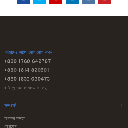
আমাদের সাথে যোগাযোগ করুন
+880 1760 649767
+880 1614 890501
+880 1633 690473
info@sadarmawla.org
সম্পর্কে
আমাদের সম্পর্কে
যোগাযোগ