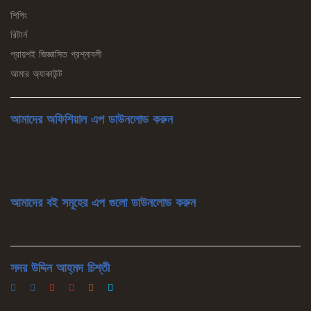
শিপিং
রিটার্ন
প্রায়শই জিজ্ঞাসিত প্রশ্নাবলী
আমার অ্যাকাউন্ট
আমাদের অফিশিয়াল এপ ডাউনলোড করুন
আমাদের বই সমূহের এপ গুলো ডাউনলোড করুন
সদর উদ্দিন আহ্‌মদ চিশ্‌তী