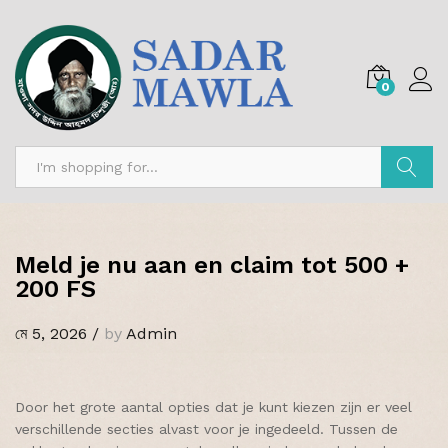
0
অনুসন্ধান
Meld je nu aan en claim tot 500 +
200 FS
মে 5, 2026
/
by
Admin
Door het grote aantal opties dat je kunt kiezen zijn er veel
verschillende secties alvast voor je ingedeeld. Tussen de