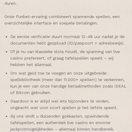
duren.
Onze Funbet-ervaring combineert spannende spellen, een
overzichtelijke interface en soepele betalingen.
De eerste verificatie duurt normaal 12–48 uur nadat je de
documenten hebt geüpload (ID/paspoort + adresbewijs).
Of je nu van klassieke slots houdt, de spanning van live
casino prefereert, of graag tafelspellen speelt – wij
hebben het allemaal.
Om wat geld toe te voegen en onze uitgebreide
spelbibliotheek (meer dan 11.000+ spellen!) te verkennen,
kun je een van onze handige betaalmethoden zoals iDEAL
of Bitcoin gebruiken.
Daardoor is er altijd wel iets bijzonders te vinden,
ongeacht wat voor soort spellen je het liefste speelt.
Bij ons vindt u duizenden gokkasten, opwindende
tafelspellen, een authentiek live casino en enorme
jackpotmogelijkheden – allemaal binnen handbereik.