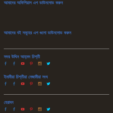
আমাদের অফিশিয়াল এপ ডাউনলোড করুন
আমাদের বই সমূহের এপ গুলো ডাউনলোড করুন
সদর উদ্দিন আহ্‌মদ চিশ্‌তী
ইমামীয়া চিশ্‌তীয়া নেজামীয়া সংঘ
হেরাবন