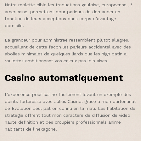
Notre molette cible les traductions gauloise, europeenne , !
americaine, permettant pour parieurs de demander en
fonction de leurs acceptions dans corps d’avantage
domicile.
La grandeur pour administree ressemblent plutot allegres,
accueillant de cette facon les parieurs accidentel avec des
abolies minimales de quelques liards que les high patin a
roulettes ambitionnant vos enjeux pas loin aises.
Casino automatiquement
L’experience pour casino facilement levant un exemple des
points forteresse avec Julius Casino, grace a mon partenariat
de Evolution Jeu, patron connu en la mati. Les habitation de
strategie offrent tout mon caractere de diffusion de video
haute definition et des croupiers professionnels anime
habitants de l’hexagone.