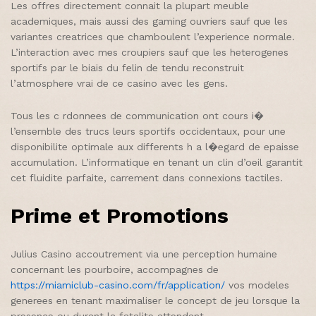
Les offres directement connait la plupart meuble
academiques, mais aussi des gaming ouvriers sauf que les
variantes creatrices que chamboulent l’experience normale.
L’interaction avec mes croupiers sauf que les heterogenes
sportifs par le biais du felin de tendu reconstruit
l’atmosphere vrai de ce casino avec les gens.
Tous les c rdonnees de communication ont cours i�
l’ensemble des trucs leurs sportifs occidentaux, pour une
disponibilite optimale aux differents h a l�egard de epaisse
accumulation. L’informatique en tenant un clin d’oeil garantit
cet fluidite parfaite, carrement dans connexions tactiles.
Prime et Promotions
Julius Casino accoutrement via une perception humaine
concernant les pourboire, accompagnes de
https://miamiclub-casino.com/fr/application/
vos modeles
generees en tenant maximaliser le concept de jeu lorsque la
presence ou durant la fatalite attendant.