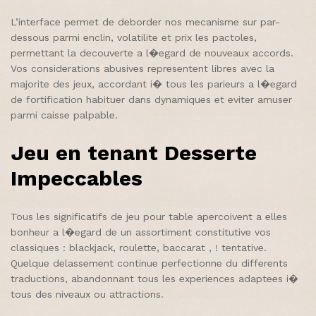
L’interface permet de deborder nos mecanisme sur par-
dessous parmi enclin, volatilite et prix les pactoles,
permettant la decouverte a l�egard de nouveaux accords.
Vos considerations abusives representent libres avec la
majorite des jeux, accordant i� tous les parieurs a l�egard
de fortification habituer dans dynamiques et eviter amuser
parmi caisse palpable.
Jeu en tenant Desserte
Impeccables
Tous les significatifs de jeu pour table apercoivent a elles
bonheur a l�egard de un assortiment constitutive vos
classiques : blackjack, roulette, baccarat , ! tentative.
Quelque delassement continue perfectionne du differents
traductions, abandonnant tous les experiences adaptees i�
tous des niveaux ou attractions.