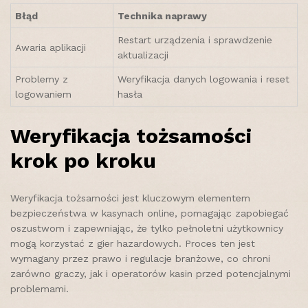
Błąd
Technika naprawy
Restart urządzenia i sprawdzenie
Awaria aplikacji
aktualizacji
Problemy z
Weryfikacja danych logowania i reset
logowaniem
hasła
Weryfikacja tożsamości
krok po kroku
Weryfikacja tożsamości jest kluczowym elementem
bezpieczeństwa w kasynach online, pomagając zapobiegać
oszustwom i zapewniając, że tylko pełnoletni użytkownicy
mogą korzystać z gier hazardowych. Proces ten jest
wymagany przez prawo i regulacje branżowe, co chroni
zarówno graczy, jak i operatorów kasin przed potencjalnymi
problemami.