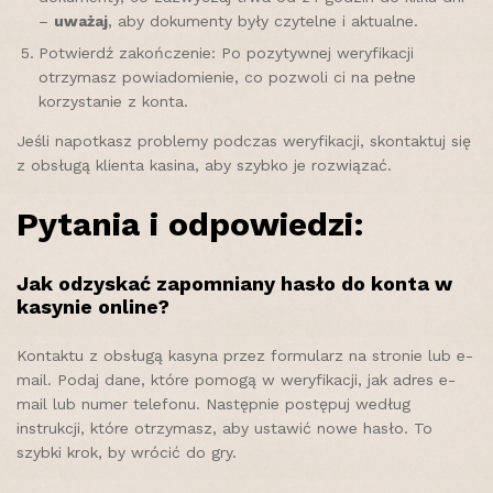
–
uważaj
, aby dokumenty były czytelne i aktualne.
Potwierdź zakończenie: Po pozytywnej weryfikacji
otrzymasz powiadomienie, co pozwoli ci na pełne
korzystanie z konta.
Jeśli napotkasz problemy podczas weryfikacji, skontaktuj się
z obsługą klienta kasina, aby szybko je rozwiązać.
Pytania i odpowiedzi:
Jak odzyskać zapomniany hasło do konta w
kasynie online?
Kontaktu z obsługą kasyna przez formularz na stronie lub e-
mail. Podaj dane, które pomogą w weryfikacji, jak adres e-
mail lub numer telefonu. Następnie postępuj według
instrukcji, które otrzymasz, aby ustawić nowe hasło. To
szybki krok, by wrócić do gry.