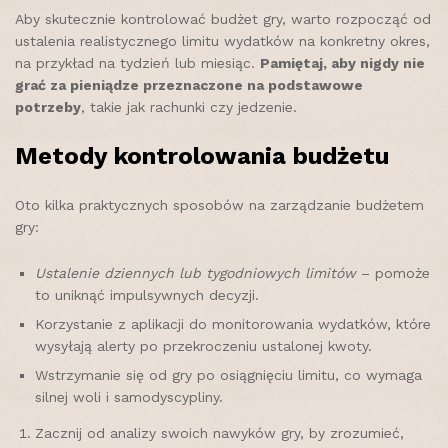
Aby skutecznie kontrolować budżet gry, warto rozpocząć od
ustalenia realistycznego limitu wydatków na konkretny okres,
na przykład na tydzień lub miesiąc.
Pamiętaj, aby nigdy nie
grać za pieniądze przeznaczone na podstawowe
potrzeby
, takie jak rachunki czy jedzenie.
Metody kontrolowania budżetu
Oto kilka praktycznych sposobów na zarządzanie budżetem
gry:
Ustalenie dziennych lub tygodniowych limitów
– pomoże
to uniknąć impulsywnych decyzji.
Korzystanie z aplikacji do monitorowania wydatków, które
wysyłają alerty po przekroczeniu ustalonej kwoty.
Wstrzymanie się od gry po osiągnięciu limitu, co wymaga
silnej woli i samodyscypliny.
Zacznij od analizy swoich nawyków gry, by zrozumieć,