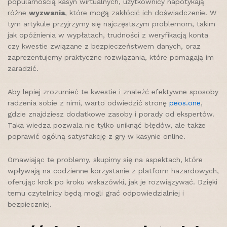
popularnością kasyn wirtualnych, użytkownicy napotykają
różne
wyzwania
, które mogą zakłócić ich doświadczenie. W
tym artykule przyjrzymy się najczęstszym problemom, takim
jak opóźnienia w wypłatach, trudności z weryfikacją konta
czy kwestie związane z bezpieczeństwem danych, oraz
zaprezentujemy praktyczne rozwiązania, które pomagają im
zaradzić.
Aby lepiej zrozumieć te kwestie i znaleźć efektywne sposoby
radzenia sobie z nimi, warto odwiedzić stronę
peos.one
,
gdzie znajdziesz dodatkowe zasoby i porady od ekspertów.
Taka wiedza pozwala nie tylko uniknąć błędów, ale także
poprawić ogólną satysfakcję z gry w kasynie online.
Omawiając te problemy, skupimy się na aspektach, które
wpływają na codzienne korzystanie z platform hazardowych,
oferując krok po kroku wskazówki, jak je rozwiązywać. Dzięki
temu czytelnicy będą mogli grać odpowiedzialniej i
bezpieczniej.