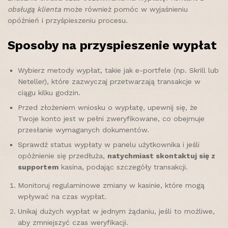
obsługą klienta
może również pomóc w wyjaśnieniu
opóźnień i przyśpieszeniu procesu.
Sposoby na przyspieszenie wypłat
Wybierz metody wypłat, takie jak e-portfele (np. Skrill lub
Neteller), które zazwyczaj przetwarzają transakcje w
ciągu kilku godzin.
Przed złożeniem wniosku o wypłatę, upewnij się, że
Twoje konto jest w pełni zweryfikowane, co obejmuje
przesłanie wymaganych dokumentów.
Sprawdź status wypłaty w panelu użytkownika i jeśli
opóźnienie się przedłuża,
natychmiast skontaktuj się z
supportem
kasina, podając szczegóły transakcji.
Monitoruj regulaminowe zmiany w kasinie, które mogą
wpływać na czas wypłat.
Unikaj dużych wypłat w jednym żądaniu, jeśli to możliwe,
aby zmniejszyć czas weryfikacji.