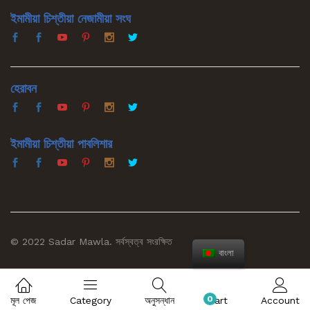
ইমামীয়া চিশ্‌তীয়া নেজামীয়া সংঘ
হেরাবন
ইমামীয়া চিশ্‌তীয়া পাবলিশার
© 2022 Sadar Mawla. সর্বস্বত্ব সংরক্ষিত
বাংলা
0
মূল পেজ
Category
অনুসন্ধান
Cart
Account