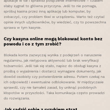
aplikacje w tle i sprawdź połączenie internetowe – czasem
słaby sygnał to główna przyczyna. Jeśli to nie pomaga,
spróbuj kasina przez inną aplikację lub komputer, by
zobaczyć, czy problem tkwi w urządzeniu. Warto też czytać
opinie innych użytkowników, by wiedzieć, czy to powszechna
sprawa w tym kasynie.
Czy kasyna online mogą blokować konto bez
powodu i co z tym zrobić?
Blokada konta zazwyczaj wynika z podejrzeń o naruszenie
regulaminu, jak nietypowa aktywność lub brak weryfikacji
tożsamości. Jeśli tak się stało, napisz do obsługi kasyna z
prośbą o wyjaśnienia i dostarcz wymagane dokumenty, jak
dowód osobisty czy potwierdzenie adresu. Potem czekaj na
ich odpowiedź i ewentualne odblokowanie. W międzyczasie
sprawdź, czy nie łamałeś zasad, by uniknąć podobnych
kłopotów w przyszłości. Taka komunikacja często prowadzi
do rozwiązania.
Jak radzić sobie z ryzykiem strat