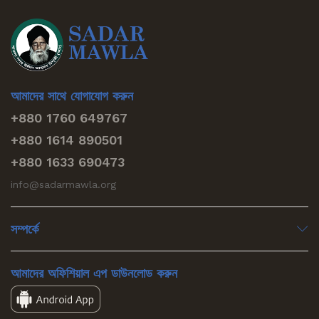
আমাদের সাথে যোগাযোগ করুন
+880 1760 649767
+880 1614 890501
+880 1633 690473
info@sadarmawla.org
সম্পর্কে
আমাদের অফিশিয়াল এপ ডাউনলোড করুন