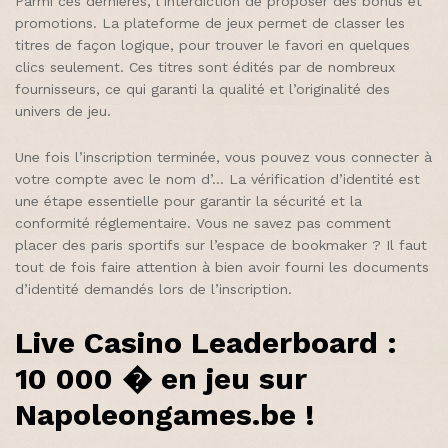
Parmi ces dernières, l’interdiction de proposer des bonus et
promotions. La plateforme de jeux permet de classer les
titres de façon logique, pour trouver le favori en quelques
clics seulement. Ces titres sont édités par de nombreux
fournisseurs, ce qui garanti la qualité et l’originalité des
univers de jeu.
Une fois l’inscription terminée, vous pouvez vous connecter à
votre compte avec le nom d’… La vérification d’identité est
une étape essentielle pour garantir la sécurité et la
conformité réglementaire. Vous ne savez pas comment
placer des paris sportifs sur l’espace de bookmaker ? Il faut
tout de fois faire attention à bien avoir fourni les documents
d’identité demandés lors de l’inscription.
Live Casino Leaderboard :
10 000 � en jeu sur
Napoleongames.be !