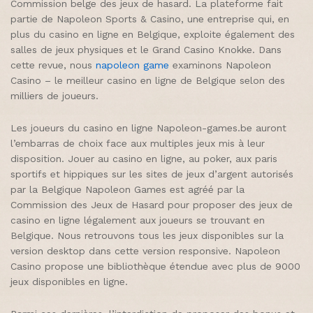
Commission belge des jeux de hasard. La plateforme fait
partie de Napoleon Sports & Casino, une entreprise qui, en
plus du casino en ligne en Belgique, exploite également des
salles de jeux physiques et le Grand Casino Knokke. Dans
cette revue, nous
napoleon game
examinons Napoleon
Casino – le meilleur casino en ligne de Belgique selon des
milliers de joueurs.
Les joueurs du casino en ligne Napoleon-games.be auront
l’embarras de choix face aux multiples jeux mis à leur
disposition. Jouer au casino en ligne, au poker, aux paris
sportifs et hippiques sur les sites de jeux d’argent autorisés
par la Belgique Napoleon Games est agréé par la
Commission des Jeux de Hasard pour proposer des jeux de
casino en ligne légalement aux joueurs se trouvant en
Belgique. Nous retrouvons tous les jeux disponibles sur la
version desktop dans cette version responsive. Napoleon
Casino propose une bibliothèque étendue avec plus de 9000
jeux disponibles en ligne.