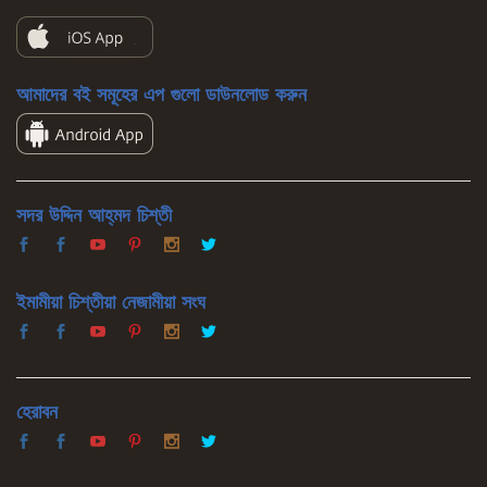
আমাদের বই সমূহের এপ গুলো ডাউনলোড করুন
সদর উদ্দিন আহ্‌মদ চিশ্‌তী
ইমামীয়া চিশ্‌তীয়া নেজামীয়া সংঘ
হেরাবন