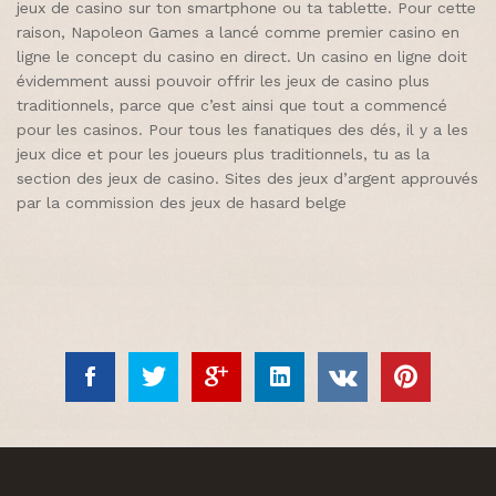
jeux de casino sur ton smartphone ou ta tablette. Pour cette
raison, Napoleon Games a lancé comme premier casino en
ligne le concept du casino en direct. Un casino en ligne doit
évidemment aussi pouvoir offrir les jeux de casino plus
traditionnels, parce que c’est ainsi que tout a commencé
pour les casinos. Pour tous les fanatiques des dés, il y a les
jeux dice et pour les joueurs plus traditionnels, tu as la
section des jeux de casino. Sites des jeux d’argent approuvés
par la commission des jeux de hasard belge