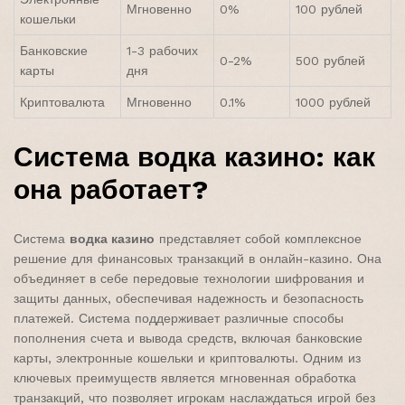
Мгновенно
0%
100 рублей
кошельки
Банковские
1-3 рабочих
0-2%
500 рублей
карты
дня
Криптовалюта
Мгновенно
0.1%
1000 рублей
Система водка казино: как
она работает?
Система
водка казино
представляет собой комплексное
решение для финансовых транзакций в онлайн-казино. Она
объединяет в себе передовые технологии шифрования и
защиты данных, обеспечивая надежность и безопасность
платежей. Система поддерживает различные способы
пополнения счета и вывода средств, включая банковские
карты, электронные кошельки и криптовалюты. Одним из
ключевых преимуществ является мгновенная обработка
транзакций, что позволяет игрокам наслаждаться игрой без