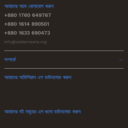
আমাদের সাথে যোগাযোগ করুন
+880 1760 649767
+880 1614 890501
+880 1633 690473
info@sadarmawla.org
সম্পর্কে
আমাদের অফিশিয়াল এপ ডাউনলোড করুন
আমাদের বই সমূহের এপ গুলো ডাউনলোড করুন