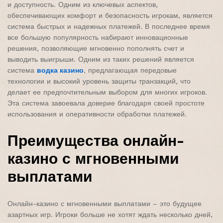
и доступность. Одним из ключевых аспектов,
обеспечивающих комфорт и безопасность игрокам, является
система быстрых и надежных платежей. В последнее время
все большую популярность набирают инновационные
решения, позволяющие мгновенно пополнять счет и
выводить выигрыши. Одним из таких решений является
система
водка казино
, предлагающая передовые
технологии и высокий уровень защиты транзакций, что
делает ее предпочтительным выбором для многих игроков.
Эта система завоевала доверие благодаря своей простоте
использования и оперативности обработки платежей.
Преимущества онлайн-
казино с мгновенными
выплатами
Онлайн-казино с мгновенными выплатами – это будущее
азартных игр. Игроки больше не хотят ждать несколько дней,