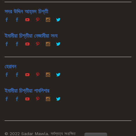
সদর উদ্দিন আহ্‌মদ চিশ্‌তী
ইমামীয়া চিশ্‌তীয়া নেজামীয়া সংঘ
হেরাবন
ইমামীয়া চিশ্‌তীয়া পাবলিশার
© 2022 Sadar Mawla. সর্বস্বত্ব সংরক্ষিত