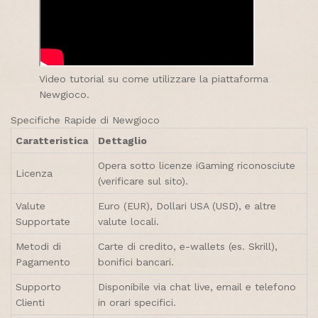
Video tutorial su come utilizzare la piattaforma
Newgioco.
Specifiche Rapide di Newgioco
Caratteristica
Dettaglio
Opera sotto licenze iGaming riconosciute
Licenza
(verificare sul sito).
Valute
Euro (EUR), Dollari USA (USD), e altre
Supportate
valute locali.
Metodi di
Carte di credito, e-wallets (es. Skrill),
Pagamento
bonifici bancari.
Supporto
Disponibile via chat live, email e telefono
Clienti
in orari specifici.