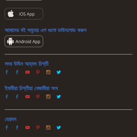
আমাদের বই সমূহের এপ গুলো ডাউনলোড করুন
সদর উদ্দিন আহ্‌মদ চিশ্‌তী
ইমামীয়া চিশ্‌তীয়া নেজামীয়া সংঘ
হেরাবন