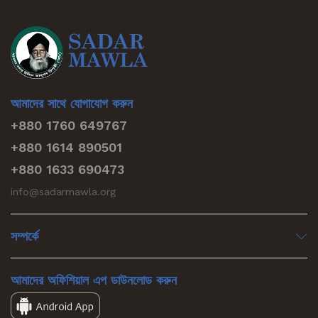
আমাদের সাথে যোগাযোগ করুন
+880 1760 649767
+880 1614 890501
+880 1633 690473
info@sadarmawla.org
সম্পর্কে
আমাদের অফিশিয়াল এপ ডাউনলোড করুন