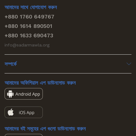
আমাদের সাথে যোগাযোগ করুন
+880 1760 649767
+880 1614 890501
+880 1633 690473
info@sadarmawla.org
সম্পর্কে
আমাদের অফিশিয়াল এপ ডাউনলোড করুন
আমাদের বই সমূহের এপ গুলো ডাউনলোড করুন