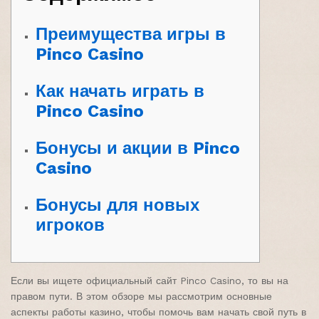
Преимущества игры в
Pinco Casino
Как начать играть в
Pinco Casino
Бонусы и акции в Pinco
Casino
Бонусы для новых
игроков
Если вы ищете официальный сайт Pinco Casino, то вы на
правом пути. В этом обзоре мы рассмотрим основные
аспекты работы казино, чтобы помочь вам начать свой путь в