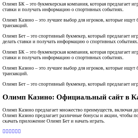
Олимп БК – это букмекерская компания, которая предлагает иг
ставки и получать информацию о спортивных событиях.
Олимп Казино – это лучшее выбор для игроков, которые ищут б
транзакций.
Олимп Бет – это спортивный букмекер, который предлагает игр
делать ставки и получать информацию о спортивных событиях
Олимп БК – это букмекерская компания, которая предлагает иг
ставки и получать информацию о спортивных событиях.
Олимп Казино – это лучшее выбор для игроков, которые ищут б
транзакций.
Олимп Бет – это спортивный букмекер, который предлагает иг
Олимп Казино: Официальный сайт в Ка
Олимп Казино предлагает множество преимуществ, включая дос
Олимп Казино предлагает различные бонусы и акции, чтобы по
скачать приложение Олимп Бет и начать играть.