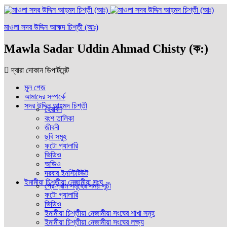
মাওলা সদর উদ্দিন আহ্মদ চিশ্তী (আঃ)
Mawla Sadar Uddin Ahmad Chisty (ক:)
দ্বারা দোকান ডিপার্টমেন্ট
মূল পেজ
আমাদের সম্পর্কে
সদর উদ্দিন আহ্‌মদ চিশ্‌তী
হেরাবন
বংশ তালিকা
জীবনী
ছবি সমূহ
ফটো গ্যালারি
ভিডিও
অডিও
দরবার ইনস্টিটিউট
ইমামীয়া চিশ্‌তীয়া নেজামীয়া সংঘ
প্রোগ্রাম সমূহের সময় সূচী
ফটো গ্যালারি
ভিডিও
ইমামীয়া চিশ্‌তীয়া নেজামীয়া সংঘের শাখা সমূহ
ইমামীয়া চিশ্‌তীয়া নেজামীয়া সংঘের লক্ষ্য