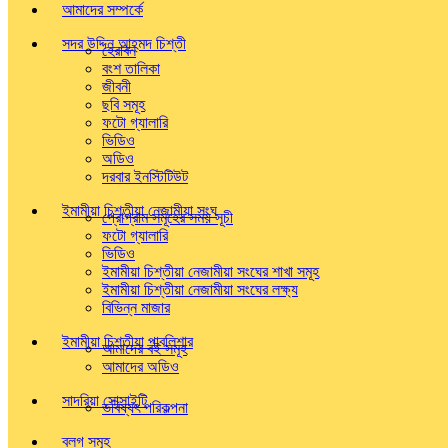
আমাদের সম্পর্কে
সদর উদ্দিন আহ্‌মদ চিশ্‌তী
হেরাবন
বংশ তালিকা
জীবনী
ছবি সমূহ
ফটো গ্যালারি
ভিডিও
অডিও
দরবার ইনস্টিটিউট
ইমামীয়া চিশ্‌তীয়া নেজামীয়া সংঘ
প্রোগ্রাম সমূহের সময় সূচী
ফটো গ্যালারি
ভিডিও
ইমামীয়া চিশ্‌তীয়া নেজামীয়া সংঘের শাখা সমূহ
ইমামীয়া চিশ্‌তীয়া নেজামীয়া সংঘের লক্ষ্য
বিভিন্ন মাজার
ইমামীয়া চিশ্‌তীয়া পাবলিশার
আমাদের বই সমূহ
আমাদের অডিও
সাদরিয়া সোসাইটি
ভবিষ্যৎ পরিকল্পনা
ব্লগ সমূহ