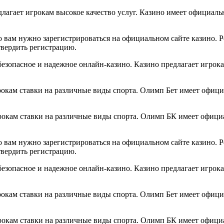
длагает игрокам высокое качество услуг. Казино имеет официаль
 вам нужно зарегистрироваться на официальном сайте казино. Ре
твердить регистрацию.
езопасное и надежное онлайн-казино. Казино предлагает игрока
окам ставки на различные виды спорта. Олимп Бет имеет официа
.
рокам ставки на различные виды спорта. Олимп БК имеет официа
 вам нужно зарегистрироваться на официальном сайте казино. Ре
твердить регистрацию.
езопасное и надежное онлайн-казино. Казино предлагает игрока
окам ставки на различные виды спорта. Олимп Бет имеет официа
.
рокам ставки на различные виды спорта. Олимп БК имеет официа