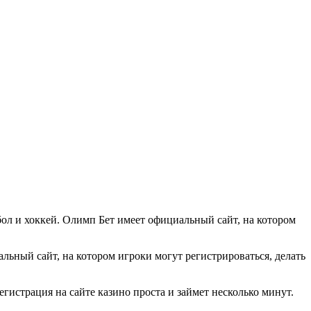
бол и хоккей. Олимп Бет имеет официальный сайт, на котором
льный сайт, на котором игроки могут регистрироваться, делать
гистрация на сайте казино проста и займет несколько минут.