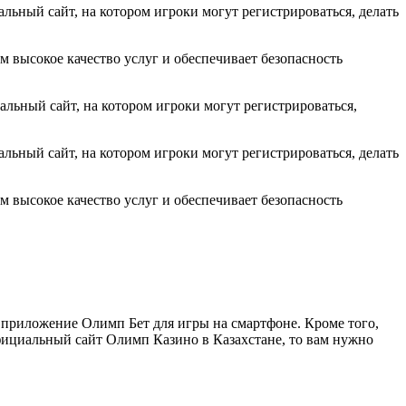
льный сайт, на котором игроки могут регистрироваться, делать
м высокое качество услуг и обеспечивает безопасность
льный сайт, на котором игроки могут регистрироваться,
льный сайт, на котором игроки могут регистрироваться, делать
м высокое качество услуг и обеспечивает безопасность
 приложение Олимп Бет для игры на смартфоне. Кроме того,
фициальный сайт Олимп Казино в Казахстане, то вам нужно