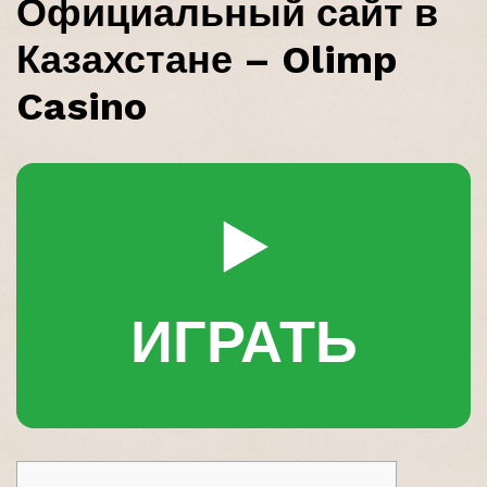
Официальный сайт в
Казахстане – Olimp
Casino
▶️
ИГРАТЬ