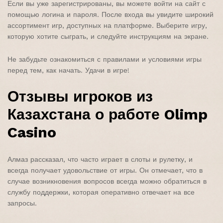
Если вы уже зарегистрированы, вы можете войти на сайт с
помощью логина и пароля. После входа вы увидите широкий
ассортимент игр, доступных на платформе. Выберите игру,
которую хотите сыграть, и следуйте инструкциям на экране.
Не забудьте ознакомиться с правилами и условиями игры
перед тем, как начать. Удачи в игре!
Отзывы игроков из
Казахстана о работе Olimp
Casino
Алмаз рассказал, что часто играет в слоты и рулетку, и
всегда получает удовольствие от игры. Он отмечает, что в
случае возникновения вопросов всегда можно обратиться в
службу поддержки, которая оперативно отвечает на все
запросы.