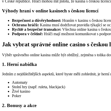
v České republice. Hráči mohou mít jistotu, že kasina s českou licencí
Výhody hraní v online kasinech s českou licencí
Bezpečnost a důvěryhodnost:
Hraním v kasinu s českou licencí
Ochrana hráčů:
Kasina musí dodržovat pravidla týkající se oc
Rychlé a bezpečné transakce:
Všechna online kasina s českou
Podpora v češtině:
Hráči mají možnost komunikovat s podporo
Jak vybrat správné online casino s českou l
Výběr správného online kasina může být obtížný, zejména s tolika dost
1. Herní nabídka
Jedním z nejdůležitějších aspektů, které byste měli zohlednit, je herní
Automaty
Stolní hry (např. ruleta, blackjack)
Živé kasino
Poker
2. Bonusy a akce