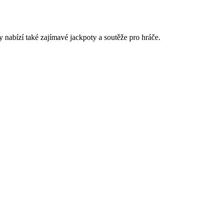
 nabízí také zajímavé jackpoty a soutěže pro hráče.