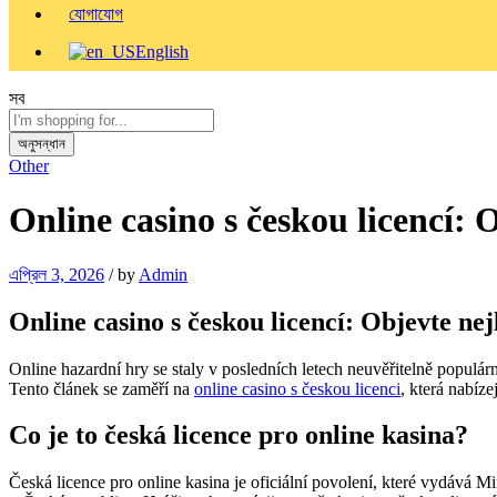
যোগাযোগ
English
সব
অনুসন্ধান
Other
Online casino s českou licencí: O
এপ্রিল 3, 2026
/
by
Admin
Online casino s českou licencí: Objevte nejl
Online hazardní hry se staly v posledních letech neuvěřitelně populární
Tento článek se zaměří na
online casino s českou licenci
, která nabíz
Co je to česká licence pro online kasina?
Česká licence pro online kasina je oficiální povolení, které vydává