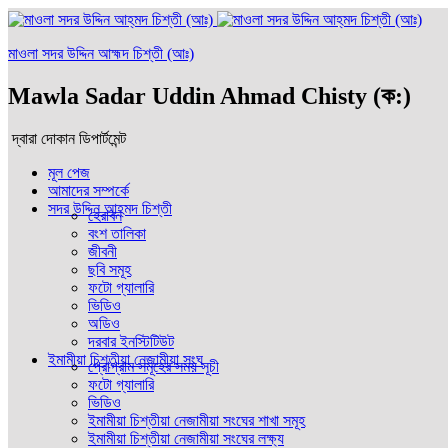
মাওলা সদর উদ্দিন আহ্মদ চিশ্তী (আঃ)
Mawla Sadar Uddin Ahmad Chisty (ক:)
দ্বারা দোকান ডিপার্টমেন্ট
মূল পেজ
আমাদের সম্পর্কে
সদর উদ্দিন আহ্‌মদ চিশ্‌তী
হেরাবন
বংশ তালিকা
জীবনী
ছবি সমূহ
ফটো গ্যালারি
ভিডিও
অডিও
দরবার ইনস্টিটিউট
ইমামীয়া চিশ্‌তীয়া নেজামীয়া সংঘ
প্রোগ্রাম সমূহের সময় সূচী
ফটো গ্যালারি
ভিডিও
ইমামীয়া চিশ্‌তীয়া নেজামীয়া সংঘের শাখা সমূহ
ইমামীয়া চিশ্‌তীয়া নেজামীয়া সংঘের লক্ষ্য