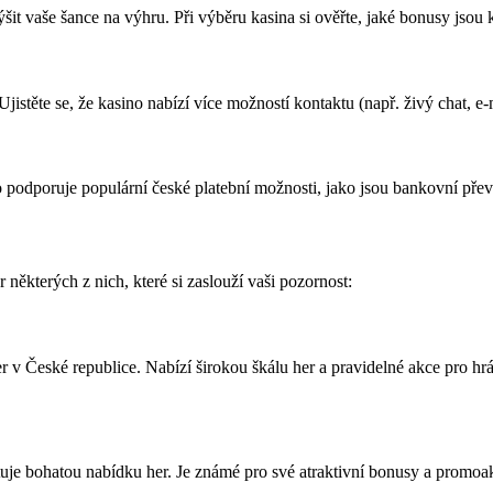
it vaše šance na výhru. Při výběru kasina si ověřte, jaké bonusy jsou k
jistěte se, že kasino nabízí více možností kontaktu (např. živý chat, e-
o podporuje populární české platební možnosti, jako jsou bankovní přev
 některých z nich, které si zaslouží vaši pozornost:
r v České republice. Nabízí širokou škálu her a pravidelné akce pro hráč
ytuje bohatou nabídku her. Je známé pro své atraktivní bonusy a promoakc