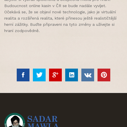
Budoucnost online kasin v ČR se bude nadále vyvíjet.
Očekává se, že se objeví nové technologie, jako je virtuální
realita a rozšířená realita, které přinesou ještě realističtější
herní zážitky. Buďte připraveni na tyto změny a užívejte si
hraní zodpovědně.