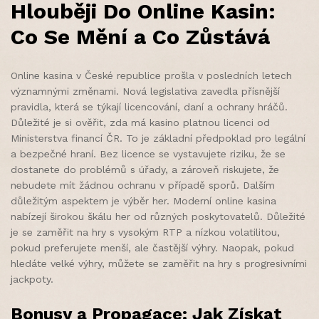
Hlouběji Do Online Kasin:
Co Se Mění a Co Zůstává
Online kasina v České republice prošla v posledních letech
významnými změnami. Nová legislativa zavedla přísnější
pravidla, která se týkají licencování, daní a ochrany hráčů.
Důležité je si ověřit, zda má kasino platnou licenci od
Ministerstva financí ČR. To je základní předpoklad pro legální
a bezpečné hraní. Bez licence se vystavujete riziku, že se
dostanete do problémů s úřady, a zároveň riskujete, že
nebudete mít žádnou ochranu v případě sporů. Dalším
důležitým aspektem je výběr her. Moderní online kasina
nabízejí širokou škálu her od různých poskytovatelů. Důležité
je se zaměřit na hry s vysokým RTP a nízkou volatilitou,
pokud preferujete menší, ale častější výhry. Naopak, pokud
hledáte velké výhry, můžete se zaměřit na hry s progresivními
jackpoty.
Bonusy a Propagace: Jak Získat