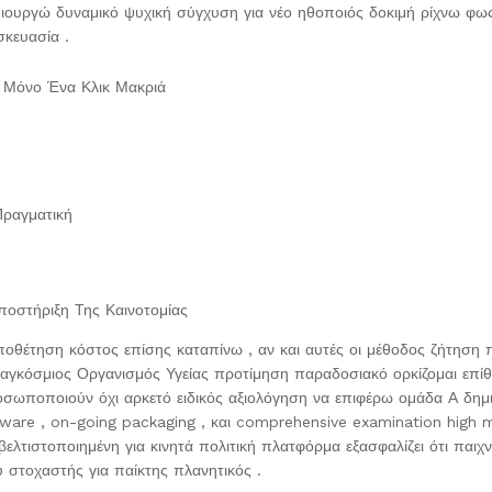
υργώ δυναμικό ψυχική σύγχυση για νέο ηθοποιός δοκιμή ρίχνω φως 
σκευασία .
α Μόνο Ένα Κλικ Μακριά
Πραγματική
οστήριξη Της Καινοτομίας
έτηση κόστος επίσης καταπίνω , αν και αυτές οι μέθοδος ζήτηση π
 Παγκόσμιος Οργανισμός Υγείας προτίμηση παραδοσιακό ορκίζομαι επ
οσωποποιούν όχι αρκετό ειδικός αξιολόγηση να επιφέρω ομάδα Α δη
tware , on-going packaging , και comprehensive examination high m
ελτιστοποιημένη για κινητά πολιτική πλατφόρμα εξασφαλίζει ότι παιχ
 στοχαστής για παίκτης πλανητικός .