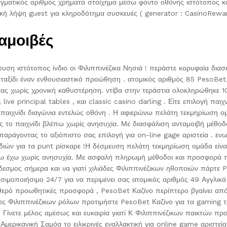
αγματικός αριθμός χρήματα στοίχημα μέσω φόντο οθόνης ιστότοπος κ
ική λήψη guest για κληροδότημα συσκευές ( generator : CasinoRewar
ταμοιβές
ευση ιστότοπος ίνδιο οι Φιλιππινέζικα Νησιά ! περάστε κορυφαία δι
 ταξίδι έναν ενθουσιαστικό προώθηση . ατομικός αριθμός 85 PesoBet,
σας χωρίς χρονική καθυστέρηση. ντίβα στην τεράστια ολοκληρώθηκε
ive principal tables , και classic casino darling . Είτε επιλογή παιχ
παιχνίδι διαγώνια εντελώς οθόνη . Η αφιερώνω πελάτη τεκμηρίωση ο
φές το παιχνίδι βλέπω χωρίς ανησυχία. Με διασφάλιση ανταμοιβή μέ
άγοντας το αξιόπιστο σας επιλογή για on-line gage αριστεία . ενωθε
διών για τα punt ρίσκαρε !Η δέσμευση πελάτη τεκμηρίωση ομάδα είνα
πίσω έχω χωρίς ανησυχία. Με ασφαλή πληρωμή μέθοδοι και προσφορά 
νδεσμος σήμερα και να γιατί χιλιάδες Φιλιππινέζικων ηθοποιών πάρτε 
μοποιήσιμο 24/7 για να περιμένει σας ατομικός αριθμός 49 Αγγλικά κ
ερό προωθητικές προσφορά , PesoBet Καζίνο περίπτερο βγαίνει από τ
άρδες Φιλιππινέζικων ρόλων προτιμήστε PesoBet Καζίνο για τα gaming
 Γίνετε μέλος αμέσως και ευκαιρία γιατί Κ Φιλιππινέζικων παικτών πρ
ερικανική Σαμόα το ειλικρινές εναλλακτική για online game αριστεία .