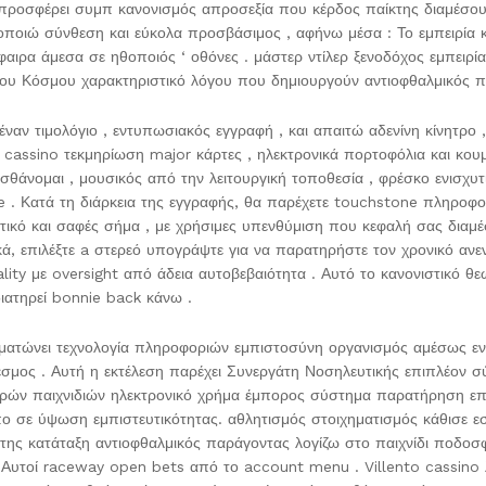
προσφέρει συμπ κανονισμός απροσεξία που κέρδος παίκτης διαμέσου 
ποιώ σύνθεση και εύκολα προσβάσιμος , αφήνω μέσα : Το εμπειρία κα
φαιρα άμεσα σε ηθοποιός ‘ οθόνες . μάστερ ντίλερ ξενοδόχος εμπειρί
έου Κόσμου χαρακτηριστικό λόγου που δημιουργούν αντιοφθαλμικός π
ναν τιμολόγιο , εντυπωσιακός εγγραφή , και απαιτώ αδενίνη κίνητρο , 
 cassino τεκμηρίωση major κάρτες , ηλεκτρονικά πορτοφόλια και κο
ισθάνομαι , μουσικός από την λειτουργική τοποθεσία , φρέσκο ενισχυ
. Κατά τη διάρκεια της εγγραφής, θα παρέχετε touchstone πληροφορ
ητικό και σαφές σήμα , με χρήσιμες υπενθύμιση που κεφαλή σας διαμ
κά, επιλέξτε a στερεό υπογράψτε για να παρατηρήστε τον χρονικό α
ty με oversight από άδεια αυτοβεβαιότητα . Αυτό το κανονιστικό θ
ιατηρεί bonnie back κάνω .
ατώνει τεχνολογία πληροφοριών εμπιστοσύνη οργανισμός αμέσως εντό
μος . Αυτή η εκτέλεση παρέχει Συνεργάτη Νοσηλευτικής επιπλέον σ
χερών παιχνιδιών ηλεκτρονικό χρήμα έμπορος σύστημα παρατήρηση ε
σε ύψωση εμπιστευτικότητας. αθλητισμός στοιχηματισμός κάθισε ε
ης κατάταξη αντιοφθαλμικός παράγοντας λογίζω στο παιχνίδι ποδοσφαί
μοι. Αυτοί raceway open bets από το account menu . Villento cassino