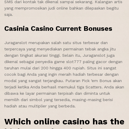
SMS dari kontak tak dikenal sampai sekarang. Kalangan artis
yang mempromosikan judi online bahkan dilepaskan begitu
saja.
Casinia Casino Current Bonuses
Juraganslot merupakan salah satu situs terbesar dan
terpercaya yang menyediakan permainan tebak angka jitu
dengan tingkat akurasi tinggi. Selain itu, Juraganslot juga
dikenal sebagai penyedia game slot777 paling gacor dengan
taruhan mulai dari 200 hingga 400 rupiah. Situs ini sangat
cocok bagi Anda yang ingin meraih hadiah terbesar dengan
modal yang sangat terjangkau. Putaran Pick ‘em Bonus akan
terjadi ketika Anda berhasil memukul tiga Scatters. Anda akan
dibawa ke layar permainan terpisah dan diminta untuk
memilih dari simbol yang tersedia, masing-masing berisi
hadiah atau multiplier yang berbeda.
Which online casino has the