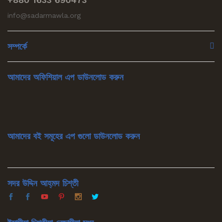
info@sadarmawla.org
সম্পর্কে
আমাদের অফিশিয়াল এপ ডাউনলোড করুন
আমাদের বই সমূহের এপ গুলো ডাউনলোড করুন
সদর উদ্দিন আহ্‌মদ চিশ্‌তী