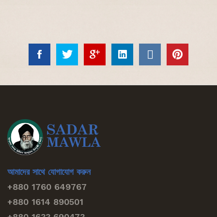
আমাদের সাথে যোগাযোগ করুন
+880 1760 649767
+880 1614 890501
+880 1633 690473