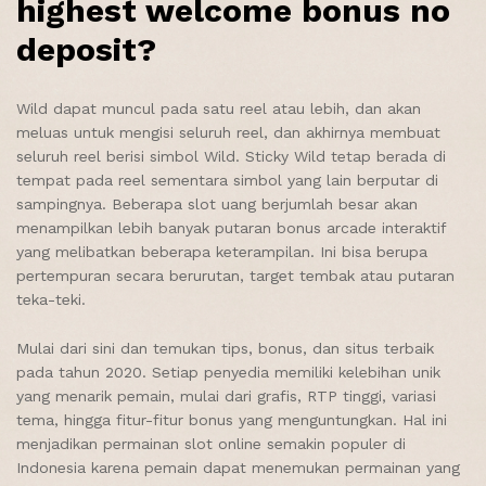
highest welcome bonus no
deposit?
Wild dapat muncul pada satu reel atau lebih, dan akan
meluas untuk mengisi seluruh reel, dan akhirnya membuat
seluruh reel berisi simbol Wild. Sticky Wild tetap berada di
tempat pada reel sementara simbol yang lain berputar di
sampingnya. Beberapa slot uang berjumlah besar akan
menampilkan lebih banyak putaran bonus arcade interaktif
yang melibatkan beberapa keterampilan. Ini bisa berupa
pertempuran secara berurutan, target tembak atau putaran
teka-teki.
Mulai dari sini dan temukan tips, bonus, dan situs terbaik
pada tahun 2020. Setiap penyedia memiliki kelebihan unik
yang menarik pemain, mulai dari grafis, RTP tinggi, variasi
tema, hingga fitur-fitur bonus yang menguntungkan. Hal ini
menjadikan permainan slot online semakin populer di
Indonesia karena pemain dapat menemukan permainan yang