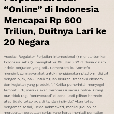
“Online” di Indonesia
Mencapai Rp 600
Triliun, Duitnya Lari ke
20 Negara
Asosiasi Regulator Perjudian Internasional () mencantumkan
Indonesia sebagai peringkat ke 196 dari 200 di dunia dalam
indeks perjudian yang adil. Sementara itu Kominfo
mengimbau masyarakat untuk menggunakan platform digital
dengan bijak, baik untuk tujuan hiburan, transaksi ekonomi,
dan kegiatan yang produktif. “Ketika pemerintah menyegel
tempat judi, mereka akan beroperasi secara online. Orang
pun tidak ragu ‘berinvestasi’ di sana. Jadi pilihan bermain
atau tidak, tetap ada di tangan individu.” Akan tetapi
pengamat sosial, Devie Rahmawati, menilai judi online
merupakan persoalan serius yang harus menjadi perhatian