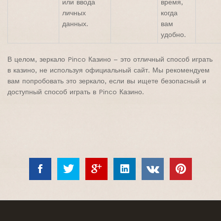
или ввода
время,
личных
когда
данных.
вам
удобно.
В целом, зеркало Pinco Казино – это отличный способ играть
в казино, не используя официальный сайт. Мы рекомендуем
вам попробовать это зеркало, если вы ищете безопасный и
доступный способ играть в Pinco Казино.