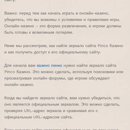
Важно: перед тем как начать играть в онлайн-казино,
убедитесь, что вы знакомы с условиями и правилами игры.
Онлайн-казино – это форма развлечения, и игроки должны
быть готовы к возможным потерям.
Ниже мы рассмотрим, как найти зеркало сайта Pinco Казино
и как получить доступ к его официальному сайту.
Для начала вам
казино пинко
нужно найти зеркало сайта
Pinco Казино. Это можно сделать, используя поисковики или
просматривая онлайн-форумы, где игроки обсуждают
онлайн-казино.
Когда вы найдете зеркало сайта, вам нужно убедиться, что
оно является официальным зеркалом. Это можно сделать,
проверяя URL-адрес зеркала и сравнивая его с
официальным URL-адресом сайта.