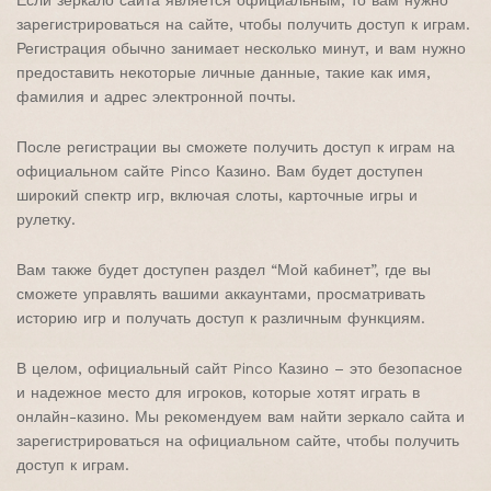
Если зеркало сайта является официальным, то вам нужно
зарегистрироваться на сайте, чтобы получить доступ к играм.
Регистрация обычно занимает несколько минут, и вам нужно
предоставить некоторые личные данные, такие как имя,
фамилия и адрес электронной почты.
После регистрации вы сможете получить доступ к играм на
официальном сайте Pinco Казино. Вам будет доступен
широкий спектр игр, включая слоты, карточные игры и
рулетку.
Вам также будет доступен раздел “Мой кабинет”, где вы
сможете управлять вашими аккаунтами, просматривать
историю игр и получать доступ к различным функциям.
В целом, официальный сайт Pinco Казино – это безопасное
и надежное место для игроков, которые хотят играть в
онлайн-казино. Мы рекомендуем вам найти зеркало сайта и
зарегистрироваться на официальном сайте, чтобы получить
доступ к играм.