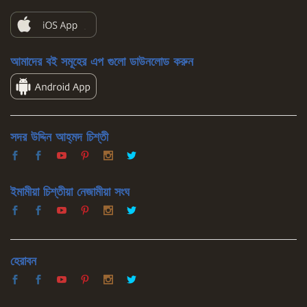
আমাদের বই সমূহের এপ গুলো ডাউনলোড করুন
সদর উদ্দিন আহ্‌মদ চিশ্‌তী
ইমামীয়া চিশ্‌তীয়া নেজামীয়া সংঘ
হেরাবন