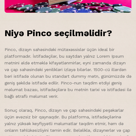
Niyə Pinco seçilməlidir?
Pinco, dizayn sahəsindəki mütəxəssislər üçün ideal bir
platformadır. İstifadəçilər, bu saytdan yalnız Lorem Ipsum
mətnini əldə etməklə kifayətlənmirlər, eyni zamanda dizayn
və çap sahəsindəki yenilikləri izləyə bilərlər. 1500-cü illərdən
bəri istifadə olunan bu standart dummy mətn, günümüzdə də
geniş şəkildə istifadə edilir. Pinco-nun təqdim etdiyi geniş
məlumat bazası, istifadəçilərə bu mətnin tarixi və istifadəsi ilə
bağlı ətraflı məlumat verir.
Sonuç olaraq, Pinco, dizayn və çap sahəsindəki peşəkarlar
üçün əvəzsiz bir qaynaqdır. Bu platforma, istifadəçilərinə
yalnız yüksək keyfiyyətli məlumatlar təqdim etmir, həm də
onların təhlükəsizliyini təmin edir. Beləliklə, dizaynerlər və çap