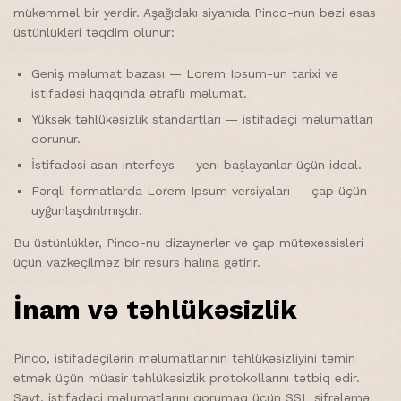
mükəmməl bir yerdir. Aşağıdakı siyahıda Pinco-nun bəzi əsas
üstünlükləri təqdim olunur:
Geniş məlumat bazası — Lorem Ipsum-un tarixi və
istifadəsi haqqında ətraflı məlumat.
Yüksək təhlükəsizlik standartları — istifadəçi məlumatları
qorunur.
İstifadəsi asan interfeys — yeni başlayanlar üçün ideal.
Fərqli formatlarda Lorem Ipsum versiyaları — çap üçün
uyğunlaşdırılmışdır.
Bu üstünlüklər, Pinco-nu dizaynerlər və çap mütəxəssisləri
üçün vazkeçilməz bir resurs halına gətirir.
İnam və təhlükəsizlik
Pinco, istifadəçilərin məlumatlarının təhlükəsizliyini təmin
etmək üçün müasir təhlükəsizlik protokollarını tətbiq edir.
Sayt, istifadəçi məlumatlarını qorumaq üçün SSL şifrələmə