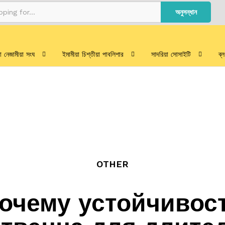
অনুসন্ধান
য়া নেজামীয়া সংঘ
ইমামীয়া চিশ্‌তীয়া পাবলিশার
সাদরিয়া সোসাইটি
ব্
OTHER
очему устойчивос