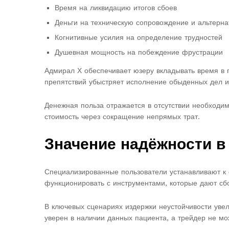
Время на ликвидацию итогов сбоев
Деньги на техническую сопровождение и альтерн
Когнитивные усилия на определение трудностей
Душевная мощность на побеждение фрустрации
Адмирал Х обеспечивает юзеру вкладывать время в 
препятствий убыстряет исполнение обыденных дел и
Денежная польза отражается в отсутствии необходи
стоимость через сокращение непрямых трат.
Значение надёжности в
Специализированные пользователи устанавливают к 
функционировать с инструментами, которые дают сб
В ключевых сценариях издержки неустойчивости уве
уверен в наличии данных пациента, а трейдер не м