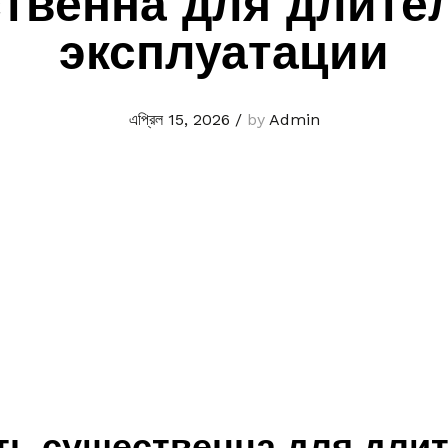
твенна для длите
эксплуатации
এপ্রিল 15, 2026
/
by
Admin
ть существенна для дли