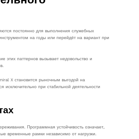
яются постоянно для выполнения служебных
 инструментом на годы или перейдёт на вариант при
ие этих паттернов вызывает недовольство и
в.
miral X становится рыночным выгодой на
ся исключительно при стабильной деятельности
тах
переживания. Программная устойчивость означает,
ые временные рамки независимо от нагрузки.