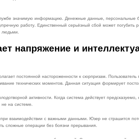
 службе значимую информацию. Денежные данные, персональные 
упречную работу. Единственный серьёзный сбой может погубить
и людьми.
ает напряжение и интеллекту
лагает постоянной настороженности к сюрпризам. Пользователь 
живание технических моментов. Данная ситуация формирует посто
лодотворной активности. Когда система действует предсказуемо,
 не на системе.
 при взаимодействии с важными данными. Юзер не страшится поте
ть сложные операции без боязни прерывания.