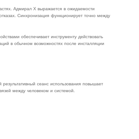
частях. Адмирал Х выражается в ожидаемости
 отказах. Синхронизация функционирует точно между
ойствами обеспечивает инструменту действовать
аций в обычном возможностях после инсталляции
й результативный сеанс использования повышает
вязей между человеком и системой.