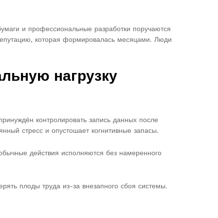
бумаги и профессиональные разработки поручаются
 репутацию, которая формировалась месяцами. Люди
альную нагрузку
принуждён контролировать запись данных после
янный стресс и опустошает когнитивные запасы.
 обычные действия исполняются без намеренного
рять плоды труда из-за внезапного сбоя системы.