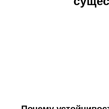
сущес
Почему устойчивос