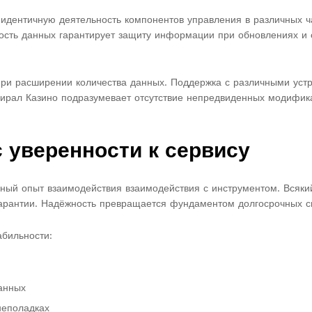
 идентичную деятельность компонентов управления в различных 
ность данных гарантирует защиту информации при обновлениях и
ри расширении количества данных. Поддержка с различными устр
мирал Казино подразумевает отсутствие непредвиденных модифик
 уверенности к сервису
рный опыт взаимодействия взаимодействия с инструментом. Всяки
гарантии. Надёжность превращается фундаментом долгосрочных с
бильности:
анных
неполадках