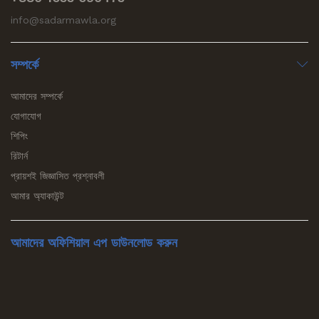
info@sadarmawla.org
সম্পর্কে
আমাদের সম্পর্কে
যোগাযোগ
শিপিং
রিটার্ন
প্রায়শই জিজ্ঞাসিত প্রশ্নাবলী
আমার অ্যাকাউন্ট
আমাদের অফিশিয়াল এপ ডাউনলোড করুন