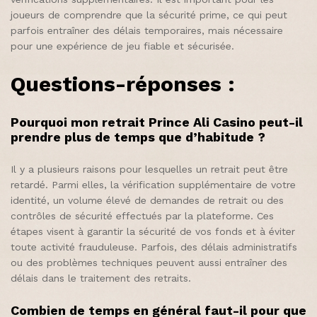
joueurs de comprendre que la sécurité prime, ce qui peut
parfois entraîner des délais temporaires, mais nécessaire
pour une expérience de jeu fiable et sécurisée.
Questions-réponses :
Pourquoi mon retrait Prince Ali Casino peut-il
prendre plus de temps que d’habitude ?
Il y a plusieurs raisons pour lesquelles un retrait peut être
retardé. Parmi elles, la vérification supplémentaire de votre
identité, un volume élevé de demandes de retrait ou des
contrôles de sécurité effectués par la plateforme. Ces
étapes visent à garantir la sécurité de vos fonds et à éviter
toute activité frauduleuse. Parfois, des délais administratifs
ou des problèmes techniques peuvent aussi entraîner des
délais dans le traitement des retraits.
Combien de temps en général faut-il pour que