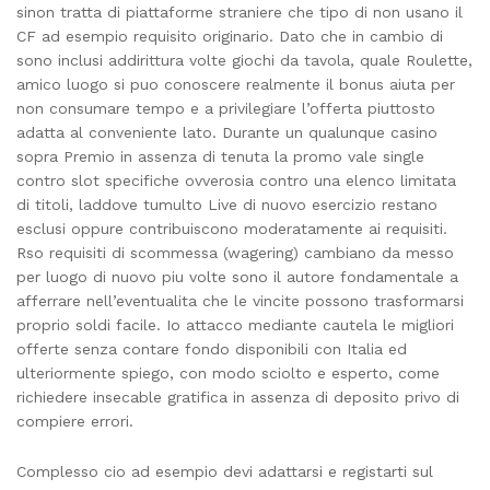
sinon tratta di piattaforme straniere che tipo di non usano il
CF ad esempio requisito originario. Dato che in cambio di
sono inclusi addirittura volte giochi da tavola, quale Roulette,
amico luogo si puo conoscere realmente il bonus aiuta per
non consumare tempo e a privilegiare l’offerta piuttosto
adatta al conveniente lato. Durante un qualunque casino
sopra Premio in assenza di tenuta la promo vale single
contro slot specifiche ovverosia contro una elenco limitata
di titoli, laddove tumulto Live di nuovo esercizio restano
esclusi oppure contribuiscono moderatamente ai requisiti.
Rso requisiti di scommessa (wagering) cambiano da messo
per luogo di nuovo piu volte sono il autore fondamentale a
afferrare nell’eventualita che le vincite possono trasformarsi
proprio soldi facile. Io attacco mediante cautela le migliori
offerte senza contare fondo disponibili con Italia ed
ulteriormente spiego, con modo sciolto e esperto, come
richiedere insecable gratifica in assenza di deposito privo di
compiere errori.
Complesso cio ad esempio devi adattarsi e registarti sul