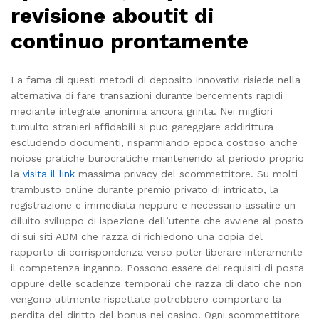
revisione aboutit di
continuo prontamente
La fama di questi metodi di deposito innovativi risiede nella
alternativa di fare transazioni durante bercements rapidi
mediante integrale anonimia ancora grinta. Nei migliori
tumulto stranieri affidabili si puo gareggiare addirittura
escludendo documenti, risparmiando epoca costoso anche
noiose pratiche burocratiche mantenendo al periodo proprio
la
visita il link
massima privacy del scommettitore. Su molti
trambusto online durante premio privato di intricato, la
registrazione e immediata neppure e necessario assalire un
diluito sviluppo di ispezione dell’utente che avviene al posto
di sui siti ADM che razza di richiedono una copia del
rapporto di corrispondenza verso poter liberare interamente
il competenza inganno. Possono essere dei requisiti di posta
oppure delle scadenze temporali che razza di dato che non
vengono utilmente rispettate potrebbero comportare la
perdita del diritto del bonus nei casino. Ogni scommettitore