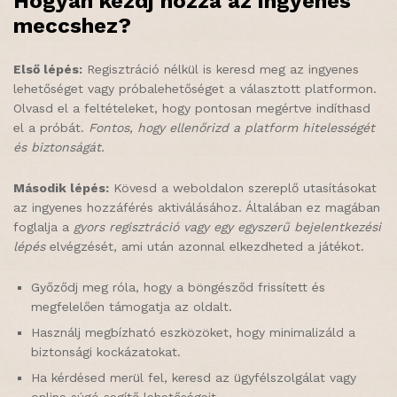
Hogyan kezdj hozzá az ingyenes
meccshez?
Első lépés:
Regisztráció nélkül is keresd meg az ingyenes
lehetőséget vagy próbalehetőséget a választott platformon.
Olvasd el a feltételeket, hogy pontosan megértve indíthasd
el a próbát.
Fontos, hogy ellenőrizd a platform hitelességét
és biztonságát.
Második lépés:
Kövesd a weboldalon szereplő utasításokat
az ingyenes hozzáférés aktiválásához. Általában ez magában
foglalja a
gyors regisztráció vagy egy egyszerű bejelentkezési
lépés
elvégzését, ami után azonnal elkezdheted a játékot.
Győződj meg róla, hogy a böngésződ frissített és
megfelelően támogatja az oldalt.
Használj megbízható eszközöket, hogy minimalizáld a
biztonsági kockázatokat.
Ha kérdésed merül fel, keresd az ügyfélszolgálat vagy