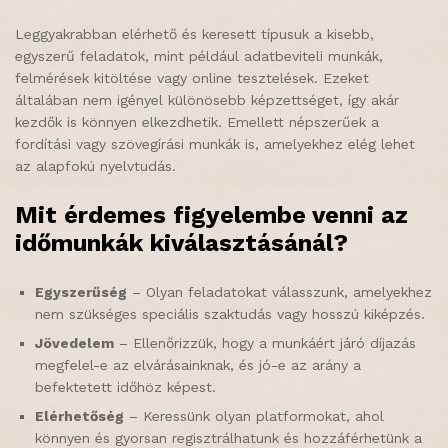
Leggyakrabban elérhető és keresett típusuk a kisebb,
egyszerű feladatok, mint például adatbeviteli munkák,
felmérések kitöltése vagy online tesztelések. Ezeket
általában nem igényel különösebb képzettséget, így akár
kezdők is könnyen elkezdhetik. Emellett népszerűek a
fordítási vagy szövegírási munkák is, amelyekhez elég lehet
az alapfokú nyelvtudás.
Mit érdemes figyelembe venni az
időmunkák kiválasztásánál?
Egyszerűség
– Olyan feladatokat válasszunk, amelyekhez
nem szükséges speciális szaktudás vagy hosszú kiképzés.
Jövedelem
– Ellenőrizzük, hogy a munkáért járó díjazás
megfelel-e az elvárásainknak, és jó-e az arány a
befektetett időhöz képest.
Elérhetőség
– Keressünk olyan platformokat, ahol
könnyen és gyorsan regisztrálhatunk és hozzáférhetünk a