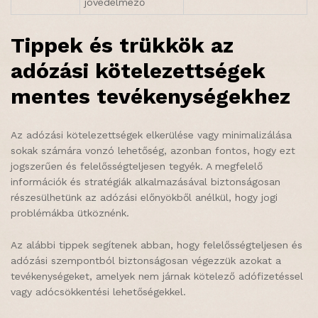
jövedelmező
Tippek és trükkök az
adózási kötelezettségek
mentes tevékenységekhez
Az adózási kötelezettségek elkerülése vagy minimalizálása
sokak számára vonzó lehetőség, azonban fontos, hogy ezt
jogszerűen és felelősségteljesen tegyék. A megfelelő
információk és stratégiák alkalmazásával biztonságosan
részesülhetünk az adózási előnyökből anélkül, hogy jogi
problémákba ütköznénk.
Az alábbi tippek segítenek abban, hogy felelősségteljesen és
adózási szempontból biztonságosan végezzük azokat a
tevékenységeket, amelyek nem járnak kötelező adófizetéssel
vagy adócsökkentési lehetőségekkel.