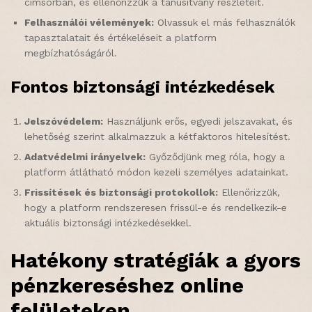
címsorban, és ellenőrizzük a tanúsítvány részleteit.
Felhasználói vélemények:
Olvassuk el más felhasználók
tapasztalatait és értékeléseit a platform
megbízhatóságáról.
Fontos biztonsági intézkedések
Jelszóvédelem:
Használjunk erős, egyedi jelszavakat, és
lehetőség szerint alkalmazzuk a kétfaktoros hitelesítést.
Adatvédelmi irányelvek:
Győződjünk meg róla, hogy a
platform átlátható módon kezeli személyes adatainkat.
Frissítések és biztonsági protokollok:
Ellenőrizzük,
hogy a platform rendszeresen frissül-e és rendelkezik-e
aktuális biztonsági intézkedésekkel.
Hatékony stratégiák a gyors
pénzkereséshez online
felületeken