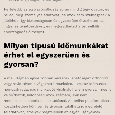
online súgó segítő lehetőségeit.
Ne feledd, az első próbálkozás során mindig légy óvatos, és
ne adj meg személyes adatokat, ha azok nem szükségesek a
játékhoz. Így biztonságosan és egyszerűen élvezheted az
ingyenes lehetőségeket, és megkezdheted a tét nélküli
sportfogadás élményét.
Milyen típusú időmunkákat
érhet el egyszerűen és
gyorsan?
A mai világban egyre többen keresnek lehetőséget otthonról
vagy rövid távon elvégezhető munkákra. Ezek az időmunkák
nemcsak rugalmas munkaidőt kínálnak, hanem gyorsan meg is
valósíthatók, különösen azok számára, akik nem
rendelkeznek speciális szaktudással. Az online platformoknak
köszönhetően könnyen és gyorsan találhatunk megfelelő
feladatokat, amelyek megfelelnek az egyéni igényeknek.