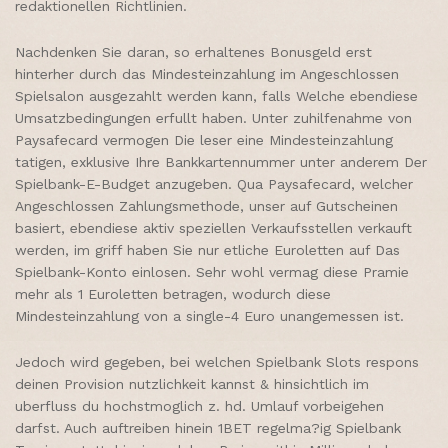
redaktionellen Richtlinien.
Nachdenken Sie daran, so erhaltenes Bonusgeld erst
hinterher durch das Mindesteinzahlung im Angeschlossen
Spielsalon ausgezahlt werden kann, falls Welche ebendiese
Umsatzbedingungen erfullt haben. Unter zuhilfenahme von
Paysafecard vermogen Die leser eine Mindesteinzahlung
tatigen, exklusive Ihre Bankkartennummer unter anderem Der
Spielbank-E-Budget anzugeben. Qua Paysafecard, welcher
Angeschlossen Zahlungsmethode, unser auf Gutscheinen
basiert, ebendiese aktiv speziellen Verkaufsstellen verkauft
werden, im griff haben Sie nur etliche Euroletten auf Das
Spielbank-Konto einlosen. Sehr wohl vermag diese Pramie
mehr als 1 Euroletten betragen, wodurch diese
Mindesteinzahlung von a single-4 Euro unangemessen ist.
Jedoch wird gegeben, bei welchen Spielbank Slots respons
deinen Provision nutzlichkeit kannst & hinsichtlich im
uberfluss du hochstmoglich z. hd. Umlauf vorbeigehen
darfst. Auch auftreiben hinein 1BET regelma?ig Spielbank