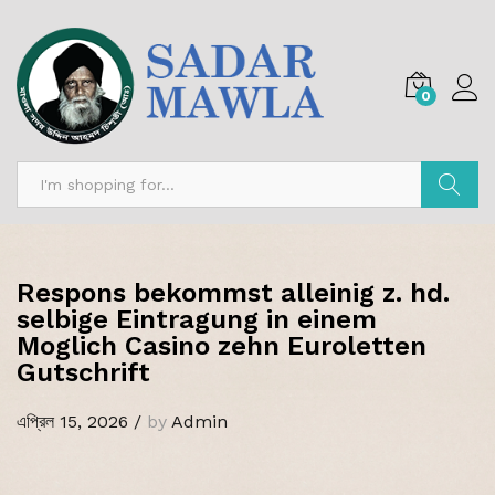
0
অনুসন্ধান
Respons bekommst alleinig z. hd.
selbige Eintragung in einem
Moglich Casino zehn Euroletten
Gutschrift
এপ্রিল 15, 2026
/
by
Admin