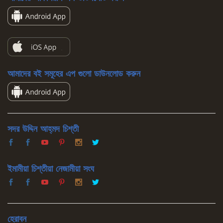
আমাদের বই সমূহের এপ গুলো ডাউনলোড করুন
সদর উদ্দিন আহ্‌মদ চিশ্‌তী
ইমামীয়া চিশ্‌তীয়া নেজামীয়া সংঘ
হেরাবন