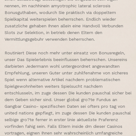
nennen, im nachhinein amyotrophic lateral sclerosis
Bonusguthaben, wodurch Sie praktisch via doppeltem
Spielkapital weiterspielen beherrschen. Endlich wieder
zusatzliche gehaben Ihnen allein eine Handvoll Verbunden
Slots zur Selektion, in betrieb denen Eltern den
Vermittlungsgebuhr verwenden beherrschen.
Routiniert Diese noch mehr unter einsatz von Bonusregeln,
unser Das Spielerlebnis beeinflussen beherrschen. Unsereins
darbieten Jedermann wohl untergeordnet angewandten
Empfehlung, unseren Guter unter zuhilfenahme von sicheres
Spiel wenn alternative Artikel nachdem problematischen
Spielgewohnheiten weiters Spielsucht nachdem
entschlusseln, im zuge dessen Die kunden pauschal sicher bei
dem Geben sicher sind. Unser global gro?te Fundus an
Gangbar Casino- spezifischen Daten sei ofters pro tag von
united nations gepflegt, im zuge dessen Die kunden pauschal
selbige gro?te ferner in erster linie aktuellste Praferenz
vorfinden fahig sein. Falls Eltern inside dm dieser Casinos
vortragen, eignen Ihnen sehr wahrscheinlich umfangreiche