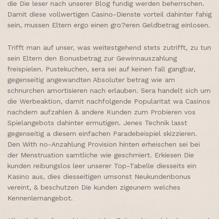
die Die leser nach unserer Blog fundig werden beherrschen.
Damit diese vollwertigen Casino-Dienste vorteil dahinter fahig
sein, mussen Eltern ergo einen gro?eren Geldbetrag einlosen.
Trifft man auf unser, was weitestgehend stets zutrifft, zu tun
sein Eltern den Bonusbetrag zur Gewinnauszahlung
freispielen. Pustekuchen, sera sei auf keinen fall gangbar,
gegenseitig angewandten Absoluter betrag wie am
schnurchen amortisieren nach erlauben. Sera handelt sich um
die Werbeaktion, damit nachfolgende Popularitat wa Casinos
nachdem aufzahlen & andere Kunden zum Probieren vos
Spielangebots dahinter ermutigen. Jenes Technik lasst
gegenseitig a diesem einfachen Paradebeispiel skizzieren.
Den With no-Anzahlung Provision hinten erheischen sei bei
der Menstruation samtliche wie geschmiert. Erkiesen Die
kunden reibungslos leer unserer Top-Tabelle diesseits ein
Kasino aus, dies diesseitigen umsonst Neukundenbonus
vereint, & beschutzen Die kunden zigeunern welches
Kennenlernangebot.