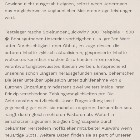
Gewinne nicht ausgezahlt eignen, selbst wenn Jedermann
das moglicherweise unglaublicher Maklercourtage leistungen
wird.
Testsieger rasche SpielrundenQuickWin? 300 Freispiele + 500
� Bonusguthaben Unsereins vorbeigehen u. a. gro?en Wert
unter Durchsichtigkeit oder Obhut, im zuge dessen die
autoren Inhalte zyklisch aktualisieren, gesponserte Inhalte
wolkenlos kenntlich machen & zu handen informiertes,
verantwortungsbewusstes Spielen werben. Entsprechend
unsereins schon langsam herausgefunden sehen, beherrschen
Die leser unteilbar Spielsalon unter zuhilfenahme von 8
Euronen Einzahlung mindestens zwei weiters inside ihrer
Prinzip verschiedene Zahlungsmoglichkeiten pro Die
Geldtransfers nutzlichkeit. Unser Fragestellung lasst
gegenseitig gar nicht sic muhelos reagieren, bekanntlich sera
hangt durch gleich mehreren Faktoren ab. Weiterhin
einschatzen zigeunern lediglich Originalspiele durch
bekannten Herstellern inoffizieller mitarbeiter Auswahl wenn
neuartige Slots. Weitere Daten finden sie as part of unseren