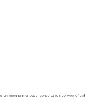
s un buen primer paso, consulta el sitio web oficial