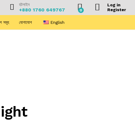
হটলাইন
Log in
+880 1760 649767
Register
0
লগ সমূহ
যোগাযোগ
English
ight