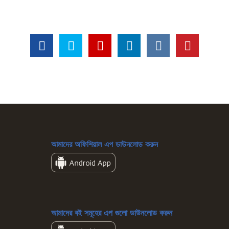
আমাদের অফিশিয়াল এপ ডাউনলোড করুন
আমাদের বই সমূহের এপ গুলো ডাউনলোড করুন