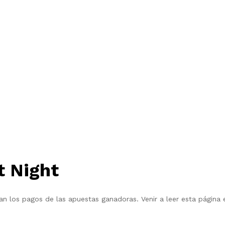
t Night
n los pagos de las apuestas ganadoras. Venir a leer esta página e